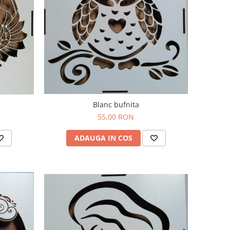
Blanc bufnita
55,00 RON
ADAUGA IN COS