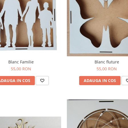
Blanc Familie
Blanc fluture
55,00 RON
55,00 RON
ADAUGA IN COS
ADAUGA IN COS