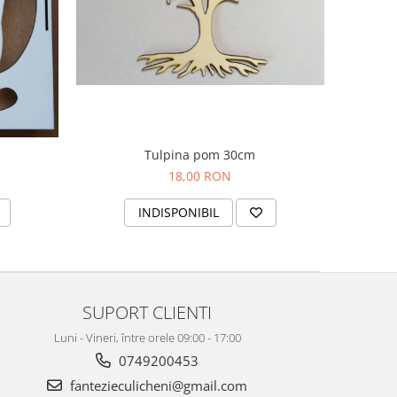
Tulpina pom 30cm
18,00 RON
INDISPONIBIL
SUPORT CLIENTI
Luni - Vineri, între orele 09:00 - 17:00
0749200453
fantezieculicheni@gmail.com