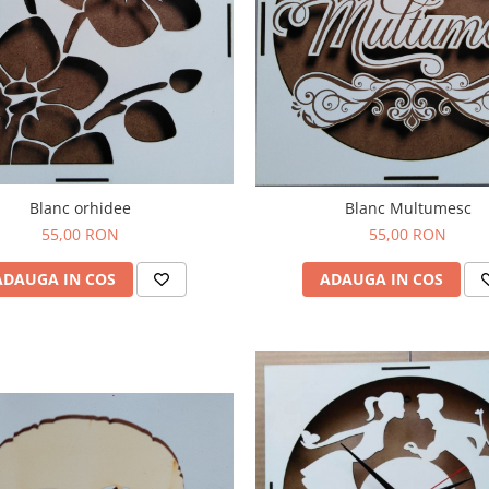
Blanc orhidee
Blanc Multumesc
55,00 RON
55,00 RON
ADAUGA IN COS
ADAUGA IN COS