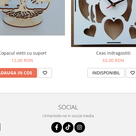
Copacul vietii cu suport
Ceas indragostiti
12,00 RON
65,00 RON
ADAUGA IN COS
INDISPONIBIL
SOCIAL
Urmareste-ne in social media