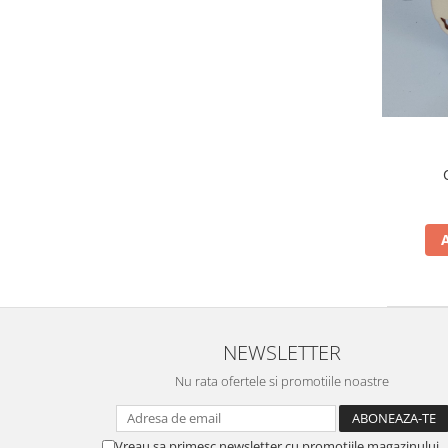
NEWSLETTER
Nu rata ofertele si promotiile noastre
Vreau sa primesc newsletter cu promotiile magazinului.