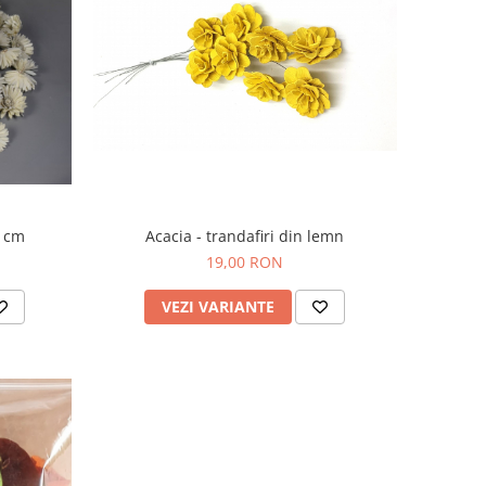
Acacia - trandafiri din lemn
6 cm
19,00 RON
VEZI VARIANTE