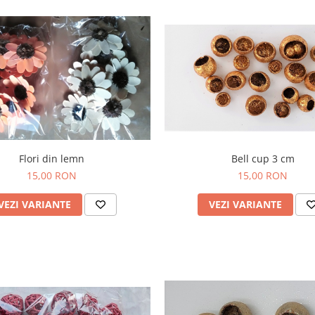
Bell cup 3 cm
Flori din lemn
15,00 RON
15,00 RON
VEZI VARIANTE
VEZI VARIANTE