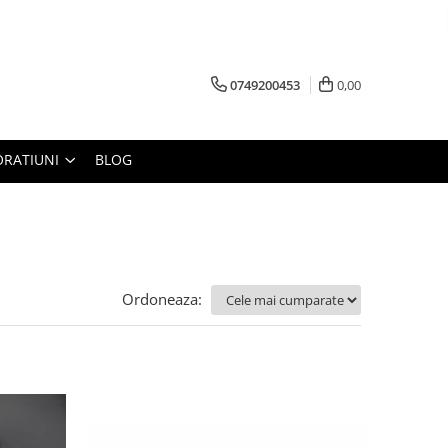
0749200453
0,00
RATIUNI
BLOG
Ordoneaza: