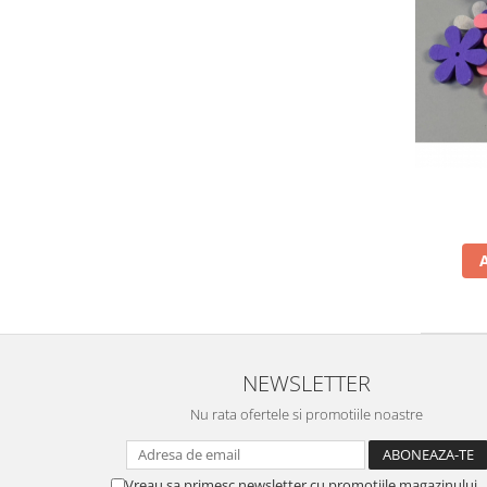
NEWSLETTER
Nu rata ofertele si promotiile noastre
Vreau sa primesc newsletter cu promotiile magazinului.