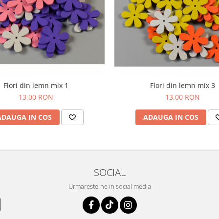
Flori din lemn mix 1
Flori din lemn mix 3
13,00 RON
13,00 RON
ADAUGA IN COS
ADAUGA IN COS
SOCIAL
Urmareste-ne in social media