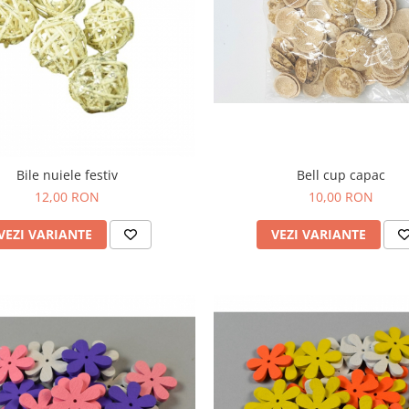
Bile nuiele festiv
Bell cup capac
12,00 RON
10,00 RON
VEZI VARIANTE
VEZI VARIANTE