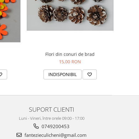
Flori din conuri de brad
15,00 RON
INDISPONIBIL
SUPORT CLIENTI
Luni - Vineri, între orele 09:00 - 17:00
0749200453
fantezieculicheni@gmail.com