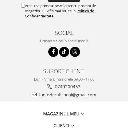
Vreau sa primesc newsletter cu promotiile
magazinului. Afla mai multe in
Politica de
Confidentialitate
SOCIAL
Urmareste-ne in social media
SUPORT CLIENTI
Luni - Vineri, între orele 09:00 - 17:00
0749200453
fantezieculicheni@gmail.com
MAGAZINUL MEU
CLIENTI