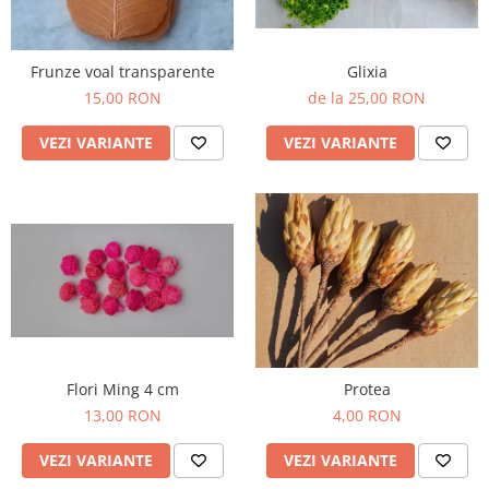
Frunze voal transparente
Glixia
15,00 RON
de la 25,00 RON
VEZI VARIANTE
VEZI VARIANTE
Flori Ming 4 cm
Protea
13,00 RON
4,00 RON
VEZI VARIANTE
VEZI VARIANTE