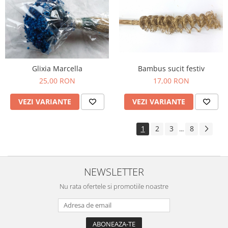
Glixia Marcella
Bambus sucit festiv
25,00 RON
17,00 RON
VEZI VARIANTE
VEZI VARIANTE
1
2
3
8
...
NEWSLETTER
Nu rata ofertele si promotiile noastre