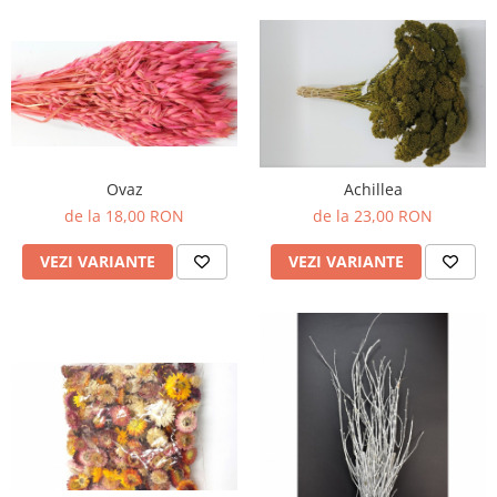
Ovaz
Achillea
de la 18,00 RON
de la 23,00 RON
VEZI VARIANTE
VEZI VARIANTE