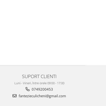
SUPORT CLIENTI
Luni - Vineri, între orele 09:00 - 17:00
0749200453
fantezieculicheni@gmail.com