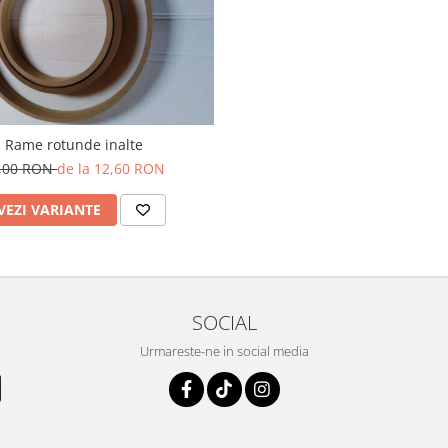
Rame rotunde inalte
,00 RON
de la 12,60 RON
VEZI VARIANTE
SOCIAL
Urmareste-ne in social media