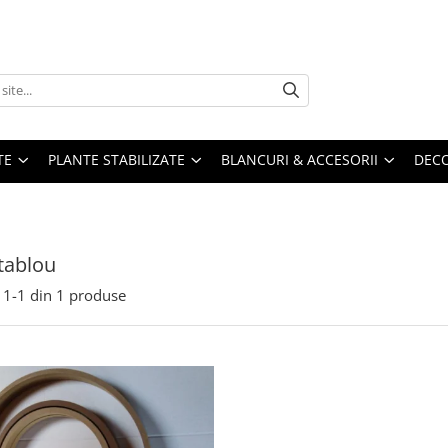
TE
PLANTE STABILIZATE
BLANCURI & ACCESORII
DECO
tablou
1-
1
din
1
produse