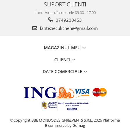
SUPORT CLIENTI
Luni - Vineri, între orele 09:00 - 17:00
0749200453
fantezieculicheni@gmail.com
MAGAZINUL MEU
CLIENTI
DATE COMERCIALE
©Copyright BBE MONDODESIGN&EVENTS S.R.L. 2026
Platforma
E-commerce by Gomag