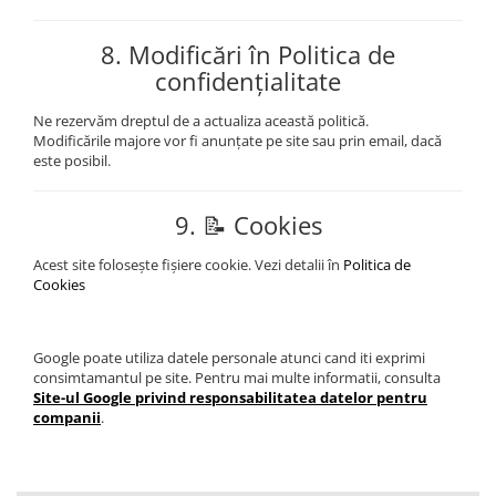
8.
Modificări în Politica de
confidențialitate
Ne rezervăm dreptul de a actualiza această politică.
Modificările majore vor fi anunțate pe site sau prin email, dacă
este posibil.
9.
📝 Cookies
Acest site folosește fișiere cookie. Vezi detalii în
Politica de
Cookies
Google poate utiliza datele personale atunci cand iti exprimi
consimtamantul pe site. Pentru mai multe informatii, consulta
Site-ul Google privind responsabilitatea datelor pentru
companii
.