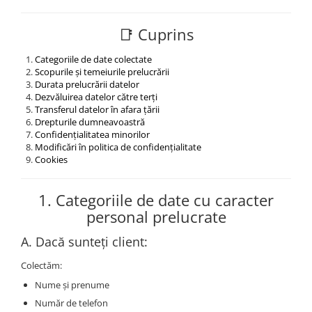
📑 Cuprins
Categoriile de date colectate
Scopurile și temeiurile prelucrării
Durata prelucrării datelor
Dezvăluirea datelor către terți
Transferul datelor în afara țării
Drepturile dumneavoastră
Confidențialitatea minorilor
Modificări în politica de confidențialitate
Cookies
1.
Categoriile de date cu caracter
personal prelucrate
A. Dacă sunteți client:
Colectăm:
Nume și prenume
Număr de telefon