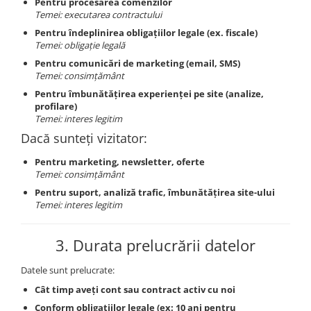
Pentru procesarea comenzilor
Temei: executarea contractului
Pentru îndeplinirea obligațiilor legale (ex. fiscale)
Temei: obligație legală
Pentru comunicări de marketing (email, SMS)
Temei: consimțământ
Pentru îmbunătățirea experienței pe site (analize,
profilare)
Temei: interes legitim
Dacă sunteți vizitator:
Pentru marketing, newsletter, oferte
Temei: consimțământ
Pentru suport, analiză trafic, îmbunătățirea site-ului
Temei: interes legitim
3.
Durata prelucrării datelor
Datele sunt prelucrate:
Cât timp aveți cont sau contract activ cu noi
Conform obligațiilor legale (ex: 10 ani pentru