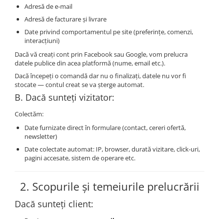
Adresă de e-mail
Adresă de facturare și livrare
Date privind comportamentul pe site (preferințe, comenzi,
interacțiuni)
Dacă vă creați cont prin Facebook sau Google, vom prelucra
datele publice din acea platformă (nume, email etc.).
Dacă începeți o comandă dar nu o finalizați, datele nu vor fi
stocate — contul creat se va șterge automat.
B. Dacă sunteți vizitator:
Colectăm:
Date furnizate direct în formulare (contact, cereri ofertă,
newsletter)
Date colectate automat: IP, browser, durată vizitare, click-uri,
pagini accesate, sistem de operare etc.
2.
Scopurile și temeiurile prelucrării
Dacă sunteți client: