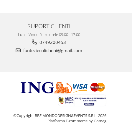
SUPORT CLIENTI
Luni - Vineri, între orele 09:00 - 17:00
0749200453
fantezieculicheni@gmail.com
©Copyright BBE MONDODESIGN&EVENTS S.R.L. 2026
Platforma E-commerce by Gomag