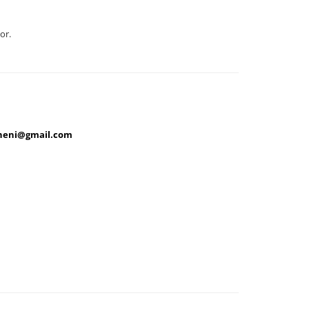
or.
cheni@gmail.com