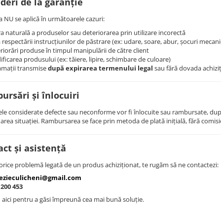
deri de la garanție
a NU se aplică în următoarele cazuri:
a naturală a produselor sau deteriorarea prin utilizare incorectă
a respectării instrucțiunilor de păstrare (ex: udare, soare, abur, șocuri mecani
riorări produse în timpul manipulării de către client
ficarea produsului (ex: tăiere, lipire, schimbare de culoare)
amații transmise
după expirarea termenului legal
sau fără dovada achiziț
rsări și înlocuiri
le considerate defecte sau neconforme vor fi înlocuite sau rambursate, dup
area situației. Rambursarea se face prin metoda de plată inițială, fără comi
ct și asistență
orice problemă legată de un produs achiziționat, te rugăm să ne contactezi:
ezieculicheni@gmail.com
 200 453
aici pentru a găsi împreună cea mai bună soluție.