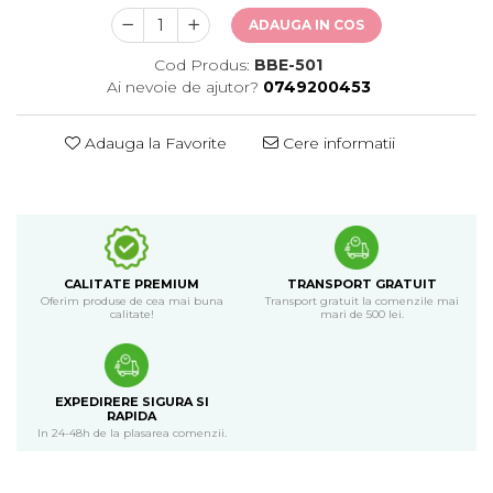
ADAUGA IN COS
Cod Produs:
BBE-501
Ai nevoie de ajutor?
0749200453
Adauga la Favorite
Cere informatii
CALITATE PREMIUM
TRANSPORT GRATUIT
Oferim produse de cea mai buna
Transport gratuit la comenzile mai
calitate!
mari de 500 lei.
EXPEDIRERE SIGURA SI
RAPIDA
In 24-48h de la plasarea comenzii.