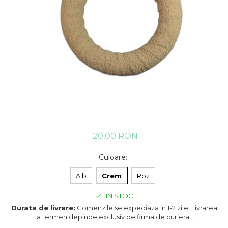
20,00 RON
Culoare
:
Alb
Crem
Roz
IN STOC
Durata de livrare:
Comenzile se expediaza in 1-2 zile. Livrarea
la termen depinde exclusiv de firma de curierat.