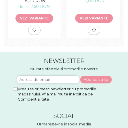
18,00 RON
13,00 RON
de la 12,60 RON
VEZI VARIANTE
VEZI VARIANTE
NEWSLETTER
Nu rata ofertele si promotiile noastre
Vreau sa primesc newsletter cu promotiile
magazinului. Afla mai multe in
Politica de
Confidentialitate
SOCIAL
Urmareste-ne in social media