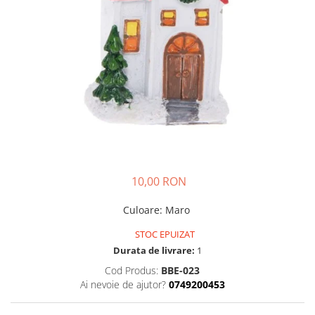
10,00 RON
Culoare
:
Maro
STOC EPUIZAT
Durata de livrare:
1
Cod Produs:
BBE-023
Ai nevoie de ajutor?
0749200453