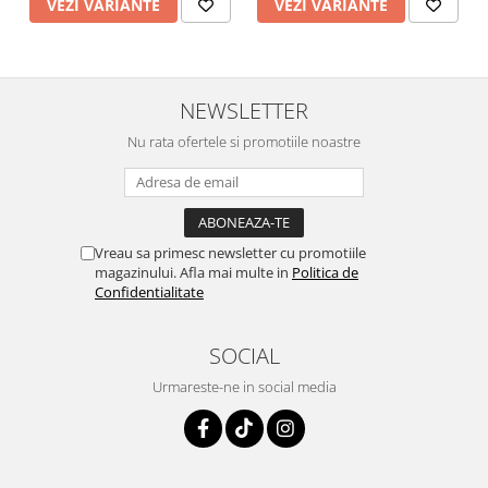
VEZI VARIANTE
VEZI VARIANTE
NEWSLETTER
Nu rata ofertele si promotiile noastre
Vreau sa primesc newsletter cu promotiile
magazinului. Afla mai multe in
Politica de
Confidentialitate
SOCIAL
Urmareste-ne in social media