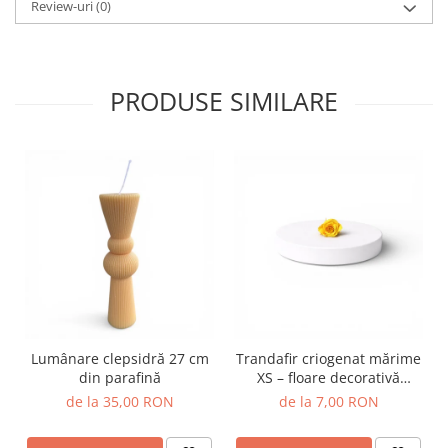
Review-uri
(0)
PRODUSE SIMILARE
Lumânare clepsidră 27 cm
Trandafir criogenat mărime
din parafină
XS – floare decorativă
naturală
de la 35,00 RON
de la 7,00 RON