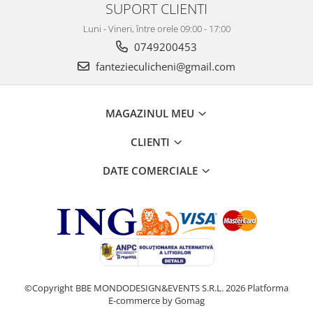
SUPORT CLIENTI
Luni - Vineri, între orele 09:00 - 17:00
0749200453
fantezieculicheni@gmail.com
MAGAZINUL MEU
CLIENTI
DATE COMERCIALE
©Copyright BBE MONDODESIGN&EVENTS S.R.L. 2026
Platforma
E-commerce by Gomag