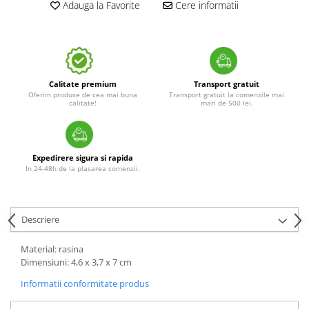
Adauga la Favorite
Cere informatii
Calitate premium
Transport gratuit
Oferim produse de cea mai buna
Transport gratuit la comenzile mai
calitate!
mari de 500 lei.
Expedirere sigura si rapida
In 24-48h de la plasarea comenzii.
Descriere
Material: rasina
Dimensiuni: 4,6 x 3,7 x 7 cm
Informatii conformitate produs