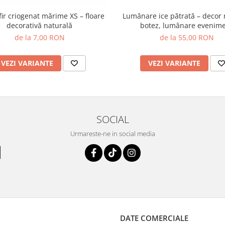
ir criogenat mărime XS – floare
Lumânare ice pătrată – decor 
decorativă naturală
botez, lumânare evenim
de la 7,00 RON
de la 55,00 RON
VEZI VARIANTE
VEZI VARIANTE
SOCIAL
Urmareste-ne in social media
DATE COMERCIALE