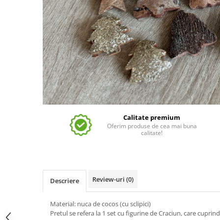
Calitate premium
Oferim produse de cea mai buna
calitate!
Review-uri
(0)
Descriere
Material: nuca de cocos (cu sclipici)
Pretul se refera la 1 set cu figurine de Craciun, care cupri