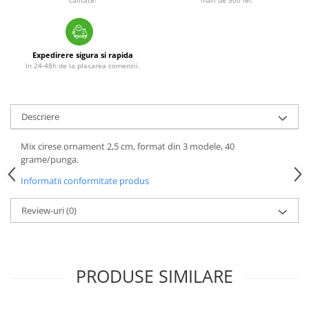
Expedirere sigura si rapida
In 24-48h de la plasarea comenzii.
Descriere
Mix cirese ornament 2,5 cm, format din 3 modele, 40
grame/punga.
Informatii conformitate produs
Review-uri
(0)
PRODUSE SIMILARE