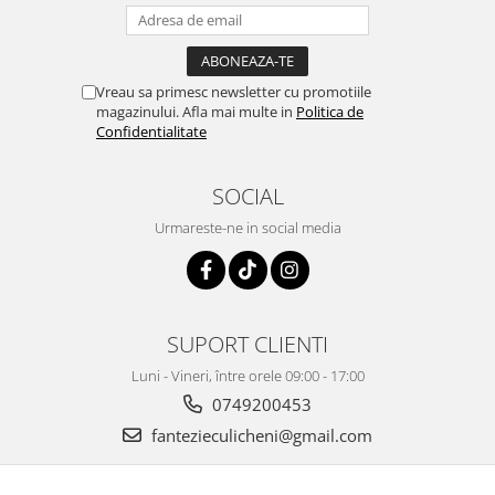
Vreau sa primesc newsletter cu promotiile
magazinului. Afla mai multe in
Politica de
Confidentialitate
SOCIAL
Urmareste-ne in social media
SUPORT CLIENTI
Luni - Vineri, între orele 09:00 - 17:00
0749200453
fantezieculicheni@gmail.com