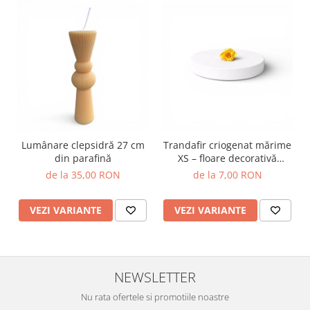
Lumânare clepsidră 27 cm
Trandafir criogenat mărime
din parafină
XS – floare decorativă
naturală
de la 35,00 RON
de la 7,00 RON
VEZI VARIANTE
VEZI VARIANTE
NEWSLETTER
Nu rata ofertele si promotiile noastre