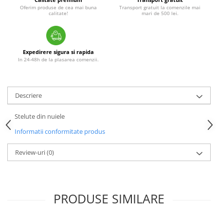
Oferim produse de cea mai buna
Transport gratuit la comenzile mai
calitate!
mari de 500 lei.
Expedirere sigura si rapida
In 24-48h de la plasarea comenzii.
Descriere
Stelute din nuiele
Informatii conformitate produs
Review-uri
(0)
PRODUSE SIMILARE