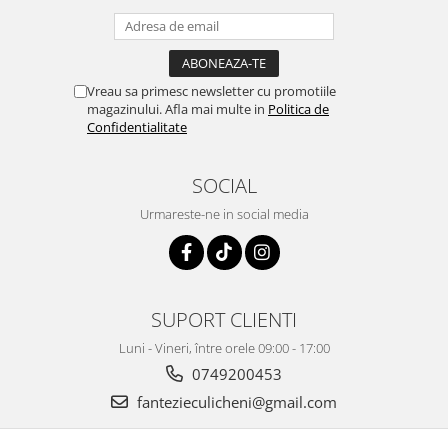
Vreau sa primesc newsletter cu promotiile
magazinului. Afla mai multe in
Politica de
Confidentialitate
SOCIAL
Urmareste-ne in social media
SUPORT CLIENTI
Luni - Vineri, între orele 09:00 - 17:00
0749200453
fantezieculicheni@gmail.com