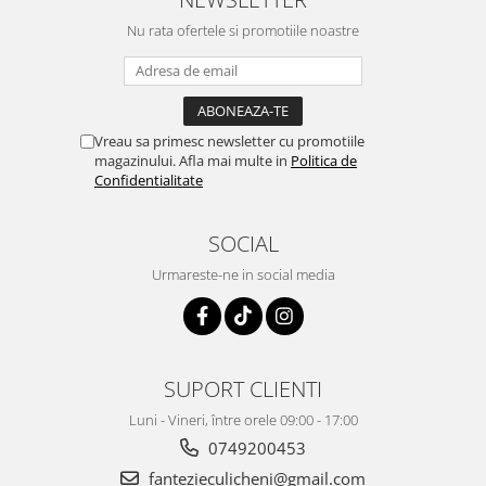
Nu rata ofertele si promotiile noastre
Vreau sa primesc newsletter cu promotiile
magazinului. Afla mai multe in
Politica de
Confidentialitate
SOCIAL
Urmareste-ne in social media
SUPORT CLIENTI
Luni - Vineri, între orele 09:00 - 17:00
0749200453
fantezieculicheni@gmail.com