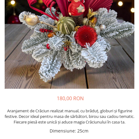
180,00 RON
Aranjament de Crăciun realizat manual, cu brăduț, globuri și figurine
festive. Decor ideal pentru masa de sărbători, birou sau cadou tematic.
Fiecare piesă este unică și aduce magia Crăciunului în casa ta.
Dimensiune
:
25cm