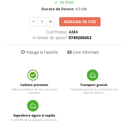
IN STOC
Durata de livrare:
4-5 zile
ADAUGA IN COS
Cod Produs:
AM4
Ai nevoie de ajutor?
0749200453
Adauga la Favorite
Cere informatii
Calitate premium
Transport gratuit
Oferim produse de cea mai buna
Transport gratuit la comenzile mai
calitate!
mari de 500 lei.
Expedirere sigura si rapida
In 24-48h de la plasarea comenzii.