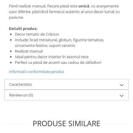
Fiind realizat manual, fiecare piesă este
unică
, cu aranjamente
ușor diferite, păstrând farmecul autentic al unui decor lucrat cu
pasiune.
Detalii produs:
Decor tematic de Crăciun
Include: brad miniatural, globuri, figurine tematice,
ornamente festive, suport ceramic
Realizat manual
Ideal pentru decor interior în sezonul rece
Perfect ca piesă de accent sau cadou de sărbători
Informatii conformitate produs
Caracteristici
Review-uri
(0)
PRODUSE SIMILARE