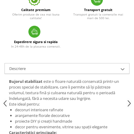
Calitate premium
Transport gratuit
Oferim produse de cea mai buna
Transport gratuit la comenzile mai
calitate!
mari de 500 lei.
Expedirere sigura si rapida
In 24-48h de la plasarea comenzii.
Descriere
Bujorul stabilizat
este o floare naturală conservată printr-un
proces special de stabilizare, care îi permite să își păstreze
volumul, textura fină și culoarea naturală pentru o perioadă
îndelungată, fără a necesita udare sau îngrijire.
Este ideal pentru:
decoruri interioare rafinate
aranjamente florale decorative
proiecte DIY și creații handmade
decor pentru evenimente, vitrine sau spații elegante
Caracteristici principale: