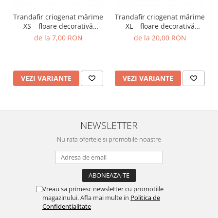
Trandafir criogenat mărime
Trandafir criogenat mărime
XS – floare decorativă
XL – floare decorativă
naturală
naturală
de la 7,00 RON
de la 20,00 RON
VEZI VARIANTE
VEZI VARIANTE
NEWSLETTER
Nu rata ofertele si promotiile noastre
Vreau sa primesc newsletter cu promotiile
magazinului. Afla mai multe in
Politica de
Confidentialitate