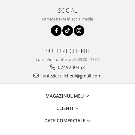
SOCIAL
Urmareste-ne in social media
SUPORT CLIENTI
Luni - Vineri, între orele 09:00 - 17:00
0749200453
fantezieculicheni@gmail.com
MAGAZINUL MEU
CLIENTI
DATE COMERCIALE