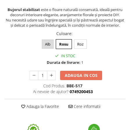
Bujorul stabilizat
este o floare naturală conservată, ideală pentru
decoruri interioare elegante, aranjamente florale și proiecte DIY.
Nu necesită udare sau îngrijire specială și își păstrează aspectul bogat
și delicat o perioadă îndelungată, în condiții normale de interior.
Culoare
:
Alb
Rosu
Roz
IN STOC
Durata de livrare:
1
ADAUGA IN COS
Cod Produs:
BBE-517
Ai nevoie de ajutor?
0749200453
Adauga la Favorite
Cere informatii