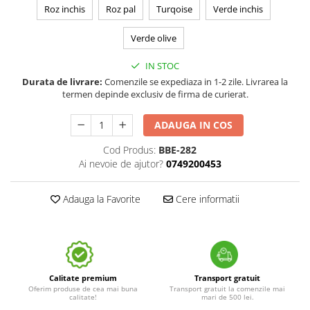
Roz inchis
Roz pal
Turqoise
Verde inchis
Verde olive
IN STOC
Durata de livrare:
Comenzile se expediaza in 1-2 zile. Livrarea la
termen depinde exclusiv de firma de curierat.
ADAUGA IN COS
Cod Produs:
BBE-282
Ai nevoie de ajutor?
0749200453
Adauga la Favorite
Cere informatii
Calitate premium
Transport gratuit
Oferim produse de cea mai buna
Transport gratuit la comenzile mai
calitate!
mari de 500 lei.