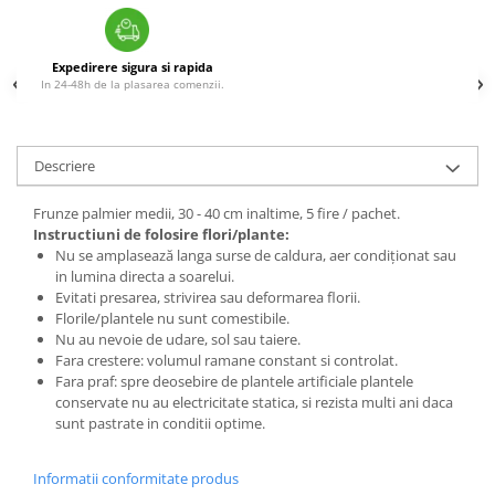
Expedirere sigura si rapida
In 24-48h de la plasarea comenzii.
Descriere
Frunze palmier medii, 30 - 40 cm inaltime, 5 fire / pachet.
Instructiuni de folosire flori/plante:
Nu se amplasează langa surse de caldura, aer condiționat sau
in lumina directa a soarelui.
Evitati presarea, strivirea sau deformarea florii.
Florile/plantele nu sunt comestibile.
Nu au nevoie de udare, sol sau taiere.
Fara crestere: volumul ramane constant si controlat.
Fara praf: spre deosebire de plantele artificiale plantele
conservate nu au electricitate statica, si rezista multi ani daca
sunt pastrate in conditii optime.
Informatii conformitate produs