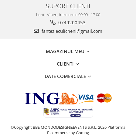
SUPORT CLIENTI
Luni - Vineri, între orele 09:00 - 17:00
0749200453
fantezieculicheni@gmail.com
MAGAZINUL MEU
CLIENTI
DATE COMERCIALE
©Copyright BBE MONDODESIGN&EVENTS S.R.L. 2026
Platforma
E-commerce by Gomag