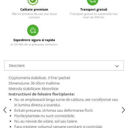
Calitate premium
Transport gratuit
Oferim produse de cea mai buna
Transport gratuit la comenzile mai
calitate!
mari de 500 lei.
Expedirere sigura si rapida
In 24-48h de la plasarea comenzii.
Descriere
Cryptomeria stabilizat, 3 fire/ pachet
Dimensiune: 30-35cm inaltime.
Metoda stabilizare: Absorbtie
Instructiuni de folosire flori/plante:
Nu se amplasează langa surse de caldura, aer condiționat sau
in lumina directa a soarelui.
Evitati presarea, strivirea sau deformarea florii.
Florile/plantele nu sunt comestibile.
Nu au nevoie de udare, sol sau taiere.
Fara crestere: volumul ramane constant si controlat.