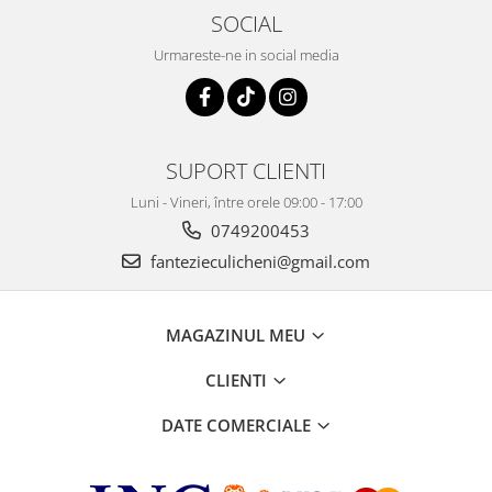
SOCIAL
Urmareste-ne in social media
SUPORT CLIENTI
Luni - Vineri, între orele 09:00 - 17:00
0749200453
fantezieculicheni@gmail.com
MAGAZINUL MEU
CLIENTI
DATE COMERCIALE