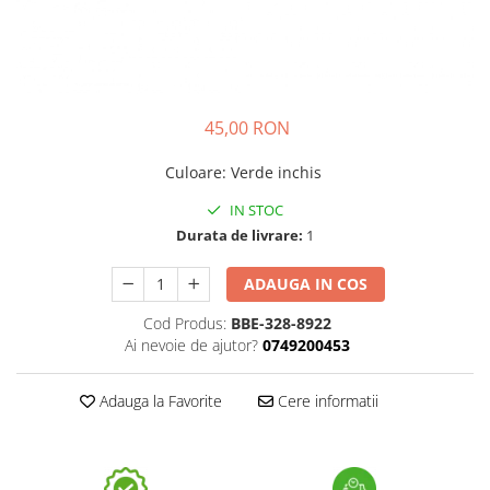
45,00 RON
Culoare
:
Verde inchis
IN STOC
Durata de livrare:
1
ADAUGA IN COS
Cod Produs:
BBE-328-8922
Ai nevoie de ajutor?
0749200453
Adauga la Favorite
Cere informatii