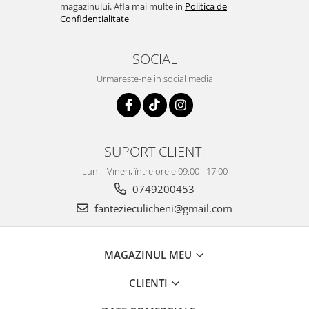
magazinului. Afla mai multe in
Politica de
Confidentialitate
SOCIAL
Urmareste-ne in social media
SUPORT CLIENTI
Luni - Vineri, între orele 09:00 - 17:00
0749200453
fantezieculicheni@gmail.com
MAGAZINUL MEU
CLIENTI