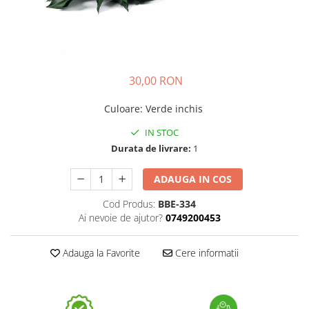
30,00 RON
Culoare
:
Verde inchis
IN STOC
Durata de livrare:
1
ADAUGA IN COS
Cod Produs:
BBE-334
Ai nevoie de ajutor?
0749200453
Adauga la Favorite
Cere informatii