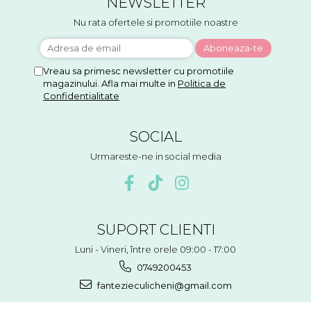
NEWSLETTER
Nu rata ofertele si promotiile noastre
Vreau sa primesc newsletter cu promotiile
magazinului. Afla mai multe in
Politica de
Confidentialitate
SOCIAL
Urmareste-ne in social media
SUPORT CLIENTI
Luni - Vineri, între orele 09:00 - 17:00
0749200453
fantezieculicheni@gmail.com