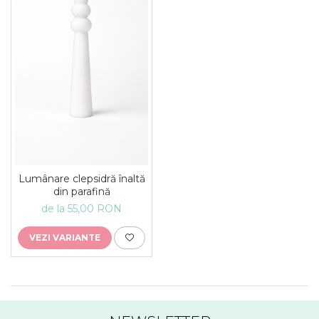
Lumânare clepsidră înaltă
din parafină
de la 55,00 RON
VEZI VARIANTE