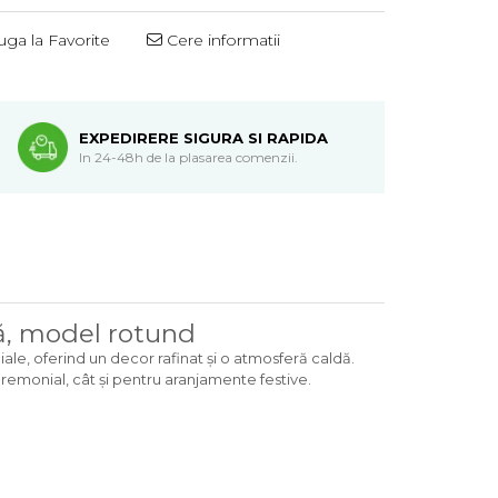
ga la Favorite
Cere informatii
EXPEDIRERE SIGURA SI RAPIDA
In 24-48h de la plasarea comenzii.
ă, model rotund
le, oferind un decor rafinat și o atmosferă caldă.
remonial, cât și pentru aranjamente festive.