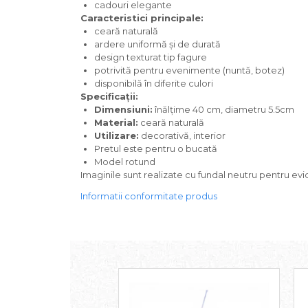
cadouri elegante
Caracteristici principale:
ceară naturală
ardere uniformă și de durată
design texturat tip fagure
potrivită pentru evenimente (nuntă, botez)
disponibilă în diferite culori
Specificații:
Dimensiuni:
înălțime 40 cm, diametru 5.5cm
Material:
ceară naturală
Utilizare:
decorativă, interior
Pretul este pentru o bucată
Model rotund
Imaginile sunt realizate cu fundal neutru pentru evid
Informatii conformitate produs