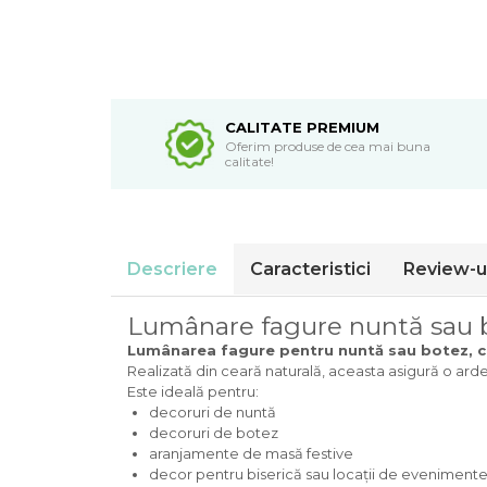
CALITATE PREMIUM
Oferim produse de cea mai buna
calitate!
Descriere
Caracteristici
Review-u
Lumânare fagure nuntă sau b
Lumânarea fagure pentru nuntă sau botez, c
Realizată din ceară naturală, aceasta asigură o ard
Este ideală pentru:
decoruri de nuntă
decoruri de botez
aranjamente de masă festive
decor pentru biserică sau locații de eveniment