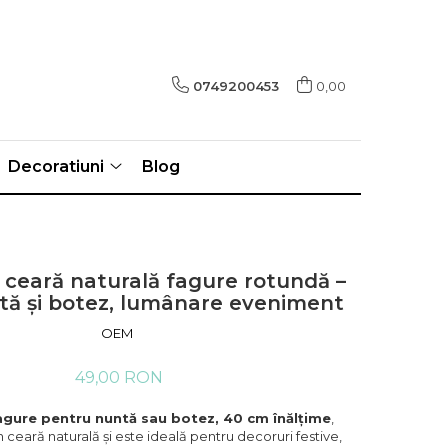
0749200453
0,00
Decoratiuni
Blog
ceară naturală fagure rotundă –
tă și botez, lumânare eveniment
OEM
49,00 RON
gure pentru nuntă sau botez, 40 cm înălțime
,
n ceară naturală și este ideală pentru decoruri festive,