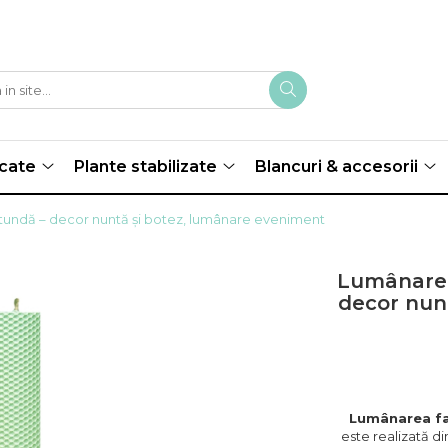
scate
Plante stabilizate
Blancuri & accesorii
tundă – decor nuntă și botez, lumânare eveniment
Lumânare 
decor nun
Lumânarea fa
este realizată di