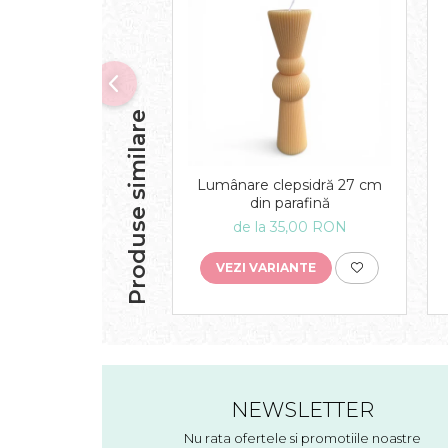
Produse similare
Lumânare clepsidră 27 cm
din parafină
de la 35,00 RON
VEZI VARIANTE
NEWSLETTER
Nu rata ofertele si promotiile noastre