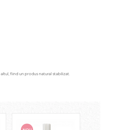
tul, fiind un produs natural stabilizat.
NOU