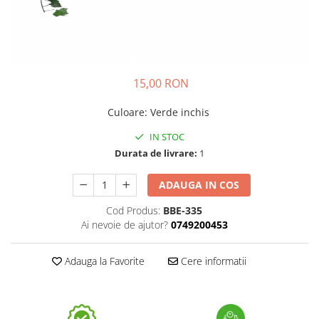
15,00 RON
Culoare
:
Verde inchis
IN STOC
Durata de livrare:
1
ADAUGA IN COS
Cod Produs:
BBE-335
Ai nevoie de ajutor?
0749200453
Adauga la Favorite
Cere informatii