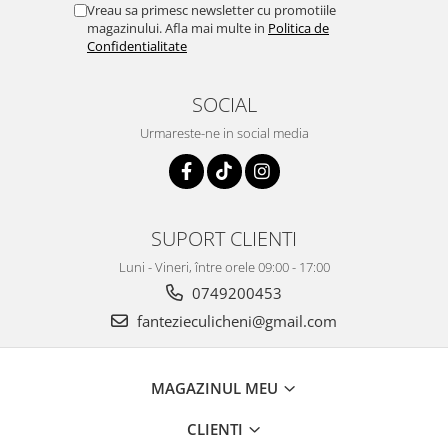
Vreau sa primesc newsletter cu promotiile
magazinului. Afla mai multe in
Politica de
Confidentialitate
SOCIAL
Urmareste-ne in social media
SUPORT CLIENTI
Luni - Vineri, între orele 09:00 - 17:00
0749200453
fantezieculicheni@gmail.com
MAGAZINUL MEU
CLIENTI