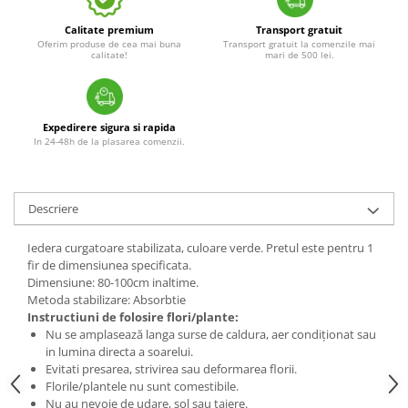
Calitate premium
Transport gratuit
Oferim produse de cea mai buna
Transport gratuit la comenzile mai
calitate!
mari de 500 lei.
Expedirere sigura si rapida
In 24-48h de la plasarea comenzii.
Descriere
Iedera curgatoare stabilizata, culoare verde. Pretul este pentru 1
fir de dimensiunea specificata.
Dimensiune: 80-100cm inaltime.
Metoda stabilizare: Absorbtie
Instructiuni de folosire flori/plante:
Nu se amplasează langa surse de caldura, aer condiționat sau
in lumina directa a soarelui.
Evitati presarea, strivirea sau deformarea florii.
Florile/plantele nu sunt comestibile.
Nu au nevoie de udare, sol sau taiere.