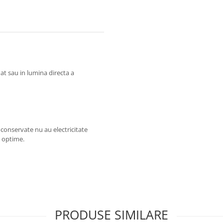
at sau in lumina directa a
e conservate nu au electricitate
ii optime.
PRODUSE SIMILARE