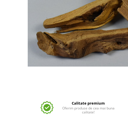
Calitate premium
Oferim produse de cea mai buna
calitate!