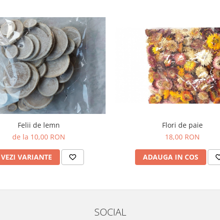
Flori de paie
Felii de lemn
18,00 RON
de la 10,00 RON
ADAUGA IN COS
VEZI VARIANTE
SOCIAL