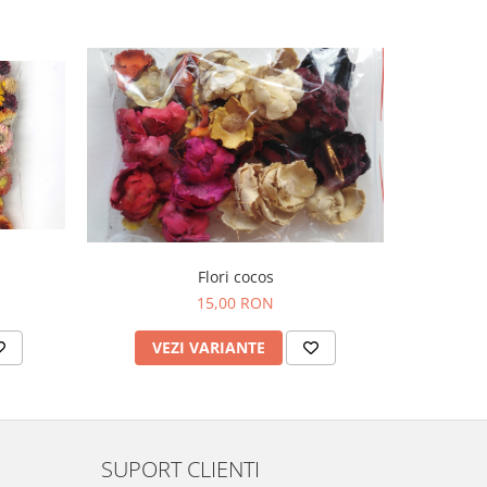
Flori cocos
15,00 RON
VEZI VARIANTE
AD
SUPORT CLIENTI