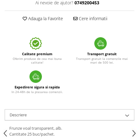
Ai nevoie de ajutor?
0749200453
Adauga la Favorite
Cere informatii
Calitate premium
Transport gratuit
Oferim produse de cea mai buna
Transport gratuit la comenzile mai
calitate!
mari de 500 lei.
Expedirere sigura si rapida
In 24-48h de la plasarea comenzii.
Descriere
Frunze voal transparent, alb.
Cantitate 25 buc/pachet.