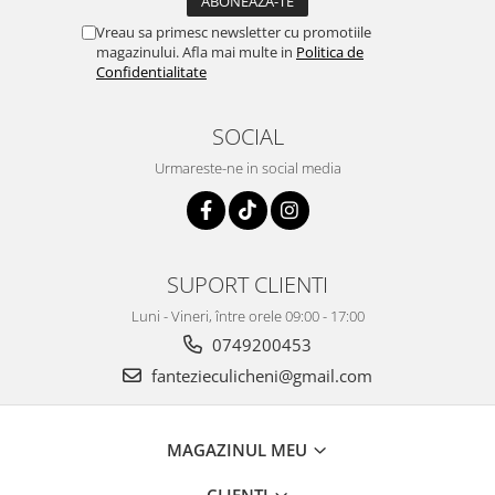
Vreau sa primesc newsletter cu promotiile
magazinului. Afla mai multe in
Politica de
Confidentialitate
SOCIAL
Urmareste-ne in social media
SUPORT CLIENTI
Luni - Vineri, între orele 09:00 - 17:00
0749200453
fantezieculicheni@gmail.com
MAGAZINUL MEU
CLIENTI