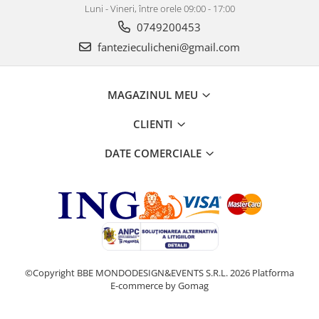
Luni - Vineri, între orele 09:00 - 17:00
0749200453
fantezieculicheni@gmail.com
MAGAZINUL MEU
CLIENTI
DATE COMERCIALE
©Copyright BBE MONDODESIGN&EVENTS S.R.L. 2026
Platforma
E-commerce by Gomag