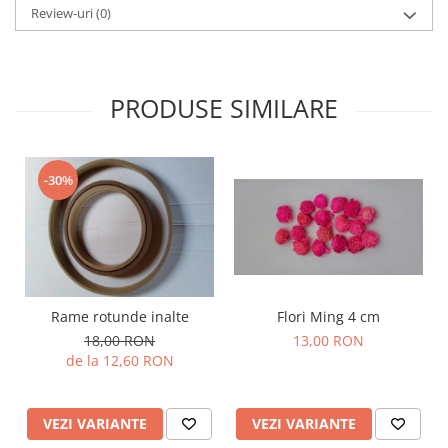
Review-uri
(0)
PRODUSE SIMILARE
-30%
Rame rotunde inalte
Flori Ming 4 cm
18,00 RON
13,00 RON
de la 12,60 RON
VEZI VARIANTE
VEZI VARIANTE