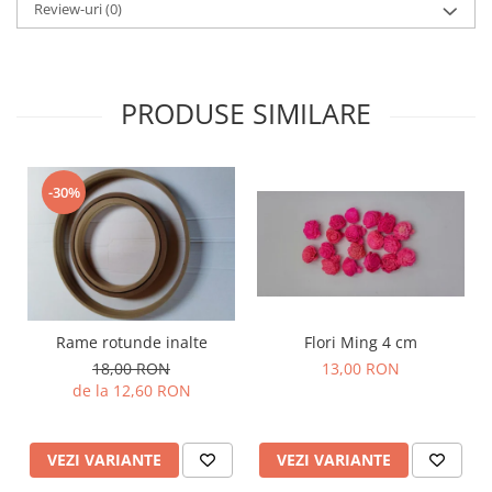
Review-uri
(0)
PRODUSE SIMILARE
-30%
Rame rotunde inalte
Flori Ming 4 cm
18,00 RON
13,00 RON
de la 12,60 RON
VEZI VARIANTE
VEZI VARIANTE