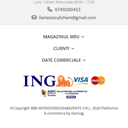
Luni - Vineri, între orele 09:00 - 17:00
0749200453
fantezieculicheni@gmail.com
MAGAZINUL MEU
CLIENTI
DATE COMERCIALE
©Copyright BBE MONDODESIGN&EVENTS S.R.L. 2026
Platforma
E-commerce by Gomag