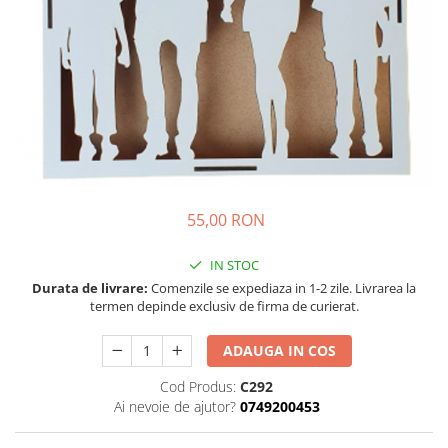
55,00 RON
IN STOC
Durata de livrare:
Comenzile se expediaza in 1-2 zile. Livrarea la
termen depinde exclusiv de firma de curierat.
ADAUGA IN COS
Cod Produs:
C292
Ai nevoie de ajutor?
0749200453