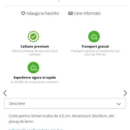
Adauga la Favorite
Cere informatii
Calitate premium
Transport gratuit
Oferim produse de cea mai buna
Transport gratuit la comenzile mai
calitate!
mari de 500 lei.
Expedirere sigura si rapida
In 24-48h de la plasarea comenzii.
Descriere
Cutie pentru licheni inalta de 3,5 cm, dimensiuni 30x30cm, din
placaj de lemn.