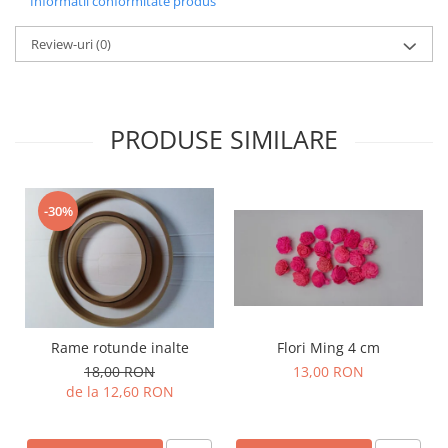
Informatii conformitate produs
Review-uri
(0)
PRODUSE SIMILARE
-30%
Rame rotunde inalte
Flori Ming 4 cm
18,00 RON
13,00 RON
de la 12,60 RON