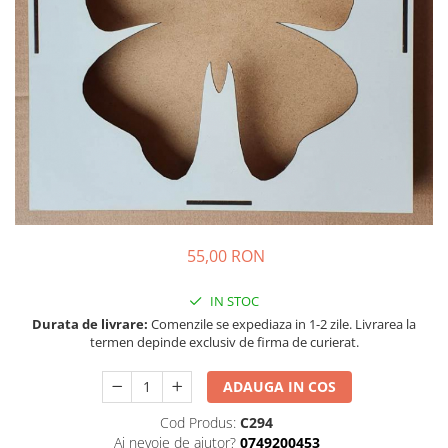
55,00 RON
IN STOC
Durata de livrare:
Comenzile se expediaza in 1-2 zile. Livrarea la
termen depinde exclusiv de firma de curierat.
ADAUGA IN COS
Cod Produs:
C294
Ai nevoie de ajutor?
0749200453