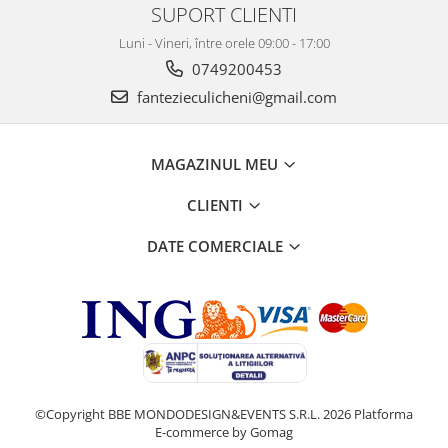
SUPORT CLIENTI
Luni - Vineri, între orele 09:00 - 17:00
0749200453
fantezieculicheni@gmail.com
MAGAZINUL MEU
CLIENTI
DATE COMERCIALE
©Copyright BBE MONDODESIGN&EVENTS S.R.L. 2026
Platforma
E-commerce by Gomag