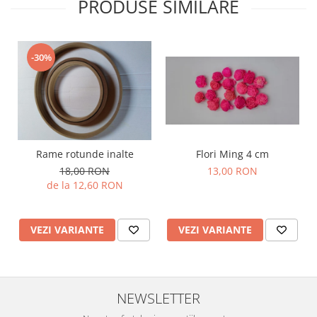
PRODUSE SIMILARE
-30%
Rame rotunde inalte
Flori Ming 4 cm
18,00 RON
13,00 RON
de la 12,60 RON
VEZI VARIANTE
VEZI VARIANTE
NEWSLETTER