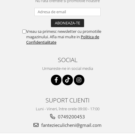
Nu rata ofertele si promotiile noastre
Vreau sa primesc newsletter cu promotiile
magazinului. Afla mai multe in
Politica de
Confidentialitate
SOCIAL
Urmareste-ne in social media
SUPORT CLIENTI
Luni - Vineri, între orele 09:00 - 17:00
0749200453
fantezieculicheni@gmail.com