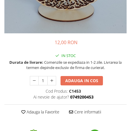
12,00 RON
IN STOC
Durata de livrare:
Comenzile se expediaza in 1-2 zile. Livrarea la
termen depinde exclusiv de firma de curierat.
ADAUGA IN COS
Cod Produs:
C1453
Ai nevoie de ajutor?
0749200453
Adauga la Favorite
Cere informatii