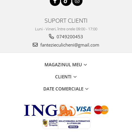
SUPORT CLIENTI
Luni - Vineri, între orele 09:00 - 17:00
0749200453
fantezieculicheni@gmail.com
MAGAZINUL MEU
CLIENTI
DATE COMERCIALE