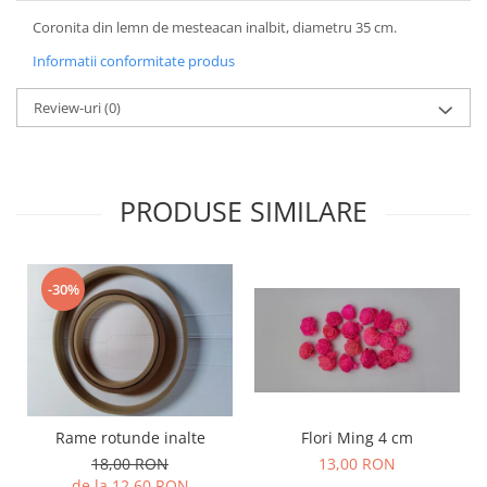
Coronita din lemn de mesteacan inalbit, diametru 35 cm.
Informatii conformitate produs
Review-uri
(0)
PRODUSE SIMILARE
-30%
Rame rotunde inalte
Flori Ming 4 cm
18,00 RON
13,00 RON
de la 12,60 RON