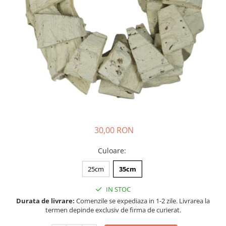
30,00 RON
Culoare
:
25cm
35cm
IN STOC
Durata de livrare:
Comenzile se expediaza in 1-2 zile. Livrarea la
termen depinde exclusiv de firma de curierat.