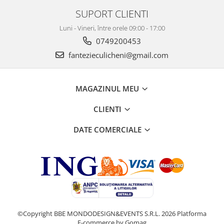
SUPORT CLIENTI
Luni - Vineri, între orele 09:00 - 17:00
0749200453
fantezieculicheni@gmail.com
MAGAZINUL MEU
CLIENTI
DATE COMERCIALE
©Copyright BBE MONDODESIGN&EVENTS S.R.L. 2026
Platforma
E-commerce by Gomag