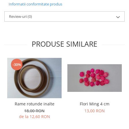
Informatii conformitate produs
Review-uri
(0)
PRODUSE SIMILARE
-30%
Rame rotunde inalte
Flori Ming 4 cm
18,00 RON
13,00 RON
de la 12,60 RON