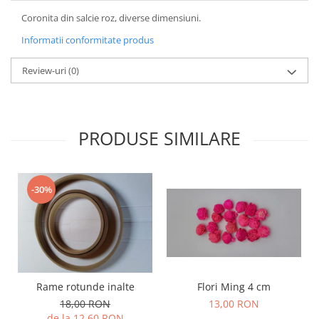
Coronita din salcie roz, diverse dimensiuni.
Informatii conformitate produs
Review-uri
(0)
PRODUSE SIMILARE
-30%
Rame rotunde inalte
Flori Ming 4 cm
18,00 RON
13,00 RON
de la 12,60 RON