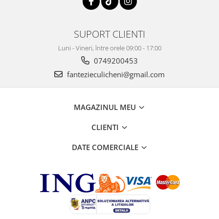
SUPORT CLIENTI
Luni - Vineri, între orele 09:00 - 17:00
0749200453
fantezieculicheni@gmail.com
MAGAZINUL MEU
CLIENTI
DATE COMERCIALE