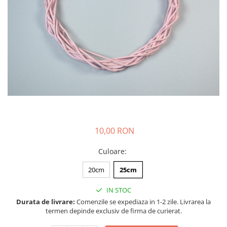
10,00 RON
Culoare
:
20cm
25cm
IN STOC
Durata de livrare:
Comenzile se expediaza in 1-2 zile. Livrarea la
termen depinde exclusiv de firma de curierat.