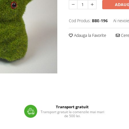
ADAUG
Cod Produs:
BBE-196
Ai nevoie
Adauga la Favorite
Cere 
Transport gratuit
Transport gratuit la comenzile mai mari
de 500 lei.