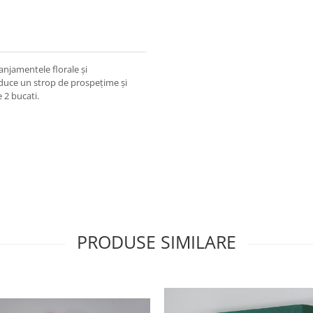
anjamentele florale și
 aduce un strop de prospețime și
e 2 bucati.
PRODUSE SIMILARE