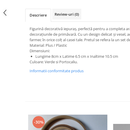
Review-uri
(0)
Descriere
Figurină decorativă iepuraș, perfectă pentru a completa ar
decorațiunile de primăvară. Cu un design delicat și vesel,
farmec în orice colț al casei tale. Pretul se refera la un set d
Material: Plus / Plastic
Dimensiuni:
Lungime 8cm x Latime 6.5 cm x Inaltime 10.5 cm
Culoare: Verde si Portocaliu.
Informatii conformitate produs
-30%