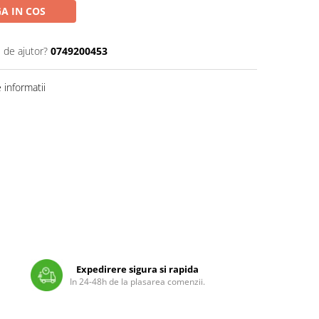
A IN COS
 de ajutor?
0749200453
informatii
Expedirere sigura si rapida
In 24-48h de la plasarea comenzii.