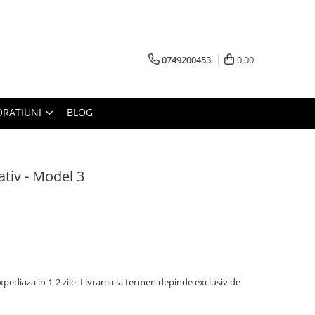
0749200453
0,00
RATIUNI
BLOG
ativ - Model 3
pediaza in 1-2 zile. Livrarea la termen depinde exclusiv de