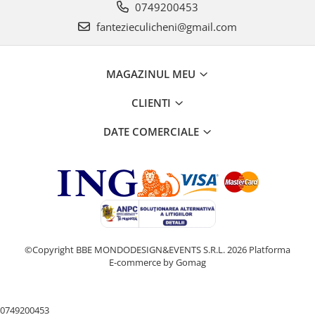
0749200453
fantezieculicheni@gmail.com
MAGAZINUL MEU
CLIENTI
DATE COMERCIALE
©Copyright BBE MONDODESIGN&EVENTS S.R.L. 2026
Platforma
E-commerce by Gomag
0749200453