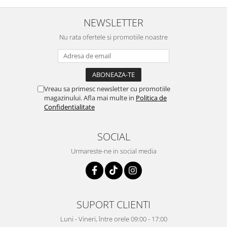
NEWSLETTER
Nu rata ofertele si promotiile noastre
Vreau sa primesc newsletter cu promotiile
magazinului. Afla mai multe in
Politica de
Confidentialitate
SOCIAL
Urmareste-ne in social media
SUPORT CLIENTI
Luni - Vineri, între orele 09:00 - 17:00