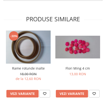
PRODUSE SIMILARE
-30%
Rame rotunde inalte
Flori Ming 4 cm
18,00 RON
13,00 RON
de la 12,60 RON
VEZI VARIANTE
VEZI VARIANTE