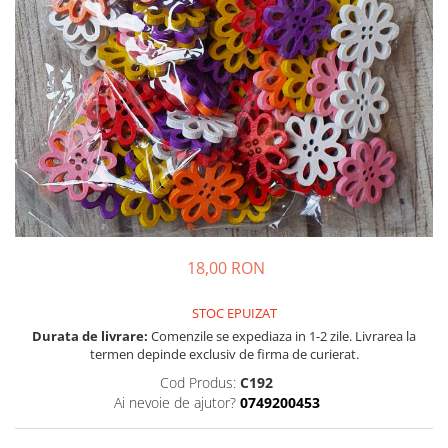
18,00 RON
STOC EPUIZAT
Durata de livrare:
Comenzile se expediaza in 1-2 zile. Livrarea la
termen depinde exclusiv de firma de curierat.
Cod Produs:
C192
Ai nevoie de ajutor?
0749200453