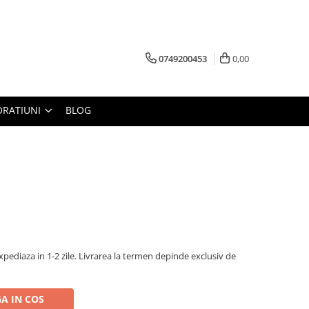
0749200453
0,00
RATIUNI
BLOG
pediaza in 1-2 zile. Livrarea la termen depinde exclusiv de
A IN COS