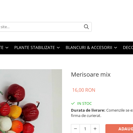
TE
PLANTE STABILIZATE
BLANCURI & ACCESORII
DECO
Merisoare mix
16,00 RON
IN STOC
Durata de livrare:
Comenzile se ex
firma de curierat.
ADAUG