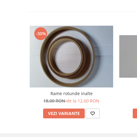
-30%
Rame rotunde inalte
18,00 RON
de la 12,60 RON
VEZI VARIANTE