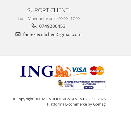
SUPORT CLIENTI
Luni - Vineri, între orele 09:00 - 17:00
0749200453
fantezieculicheni@gmail.com
©Copyright BBE MONDODESIGN&EVENTS S.R.L. 2026
Platforma E-commerce by Gomag