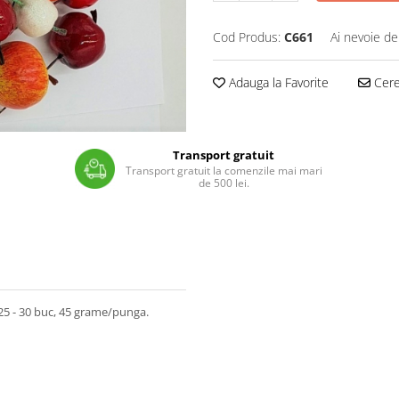
Cod Produs:
C661
Ai nevoie de
Adauga la Favorite
Cere 
Transport gratuit
Transport gratuit la comenzile mai mari
de 500 lei.
25 - 30 buc, 45 grame/punga.