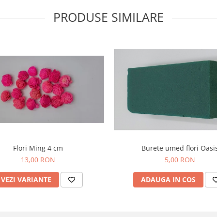
PRODUSE SIMILARE
Burete umed flori Oasi
Flori Ming 4 cm
5,00 RON
13,00 RON
ADAUGA IN COS
VEZI VARIANTE