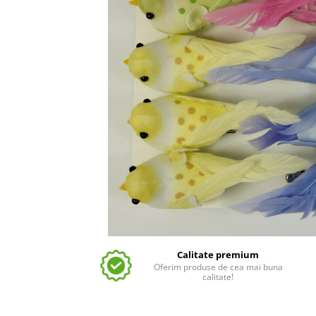
Calitate premium
Oferim produse de cea mai buna
calitate!