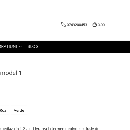
0749200453
0,00
RATIUNI
BLOG
 model 1
Roz
Verde
pediaza in 1-2 zile. Livrarea la termen depinde exclusiv de