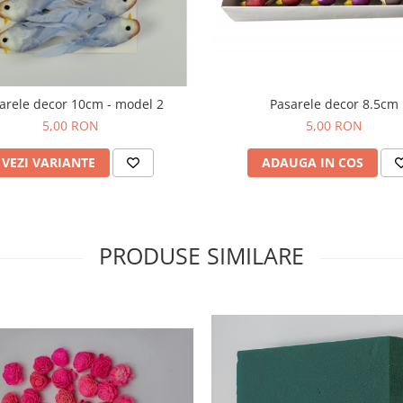
arele decor 10cm - model 2
Pasarele decor 8.5cm
5,00 RON
5,00 RON
VEZI VARIANTE
ADAUGA IN COS
PRODUSE SIMILARE