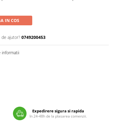
A IN COS
 de ajutor?
0749200453
informatii
Expedirere sigura si rapida
In 24-48h de la plasarea comenzii.