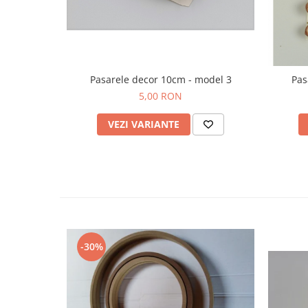
Pasarele decor 10cm - model 3
Pas
5,00 RON
VEZI VARIANTE
-30%