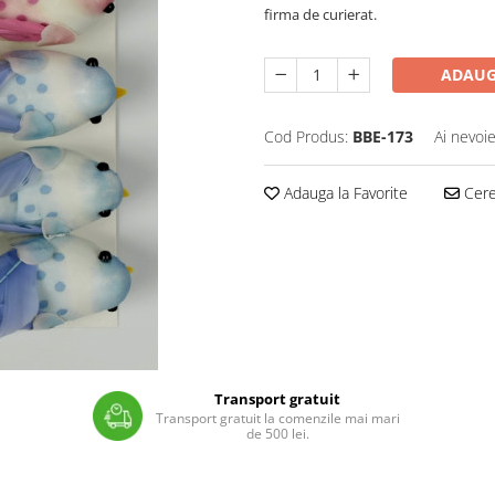
firma de curierat.
ADAUG
Cod Produs:
BBE-173
Ai nevoie
Adauga la Favorite
Cere 
Transport gratuit
Transport gratuit la comenzile mai mari
de 500 lei.