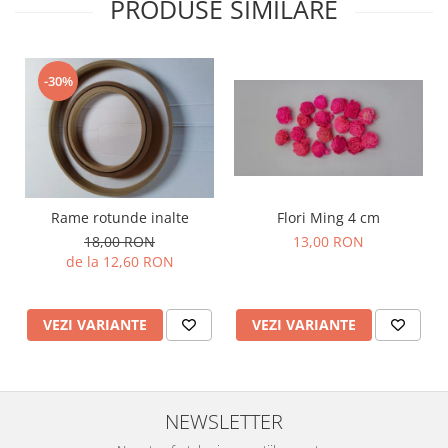
PRODUSE SIMILARE
-30%
Rame rotunde inalte
Flori Ming 4 cm
18,00 RON
13,00 RON
de la 12,60 RON
VEZI VARIANTE
VEZI VARIANTE
NEWSLETTER