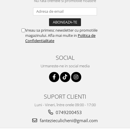
Nu rata ofertele si promotiile noastre
Vreau sa primesc newsletter cu promotiile
magazinului. Afla mai multe in
Politica de
Confidentialitate
SOCIAL
Urmareste-ne in social media
SUPORT CLIENTI
Luni - Vineri, între orele 09:00 - 17:00
0749200453
fantezieculicheni@gmail.com