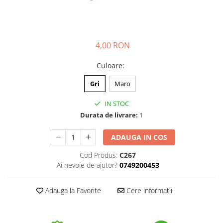
4,00 RON
Culoare
:
Gri
Maro
IN STOC
Durata de livrare:
1
ADAUGA IN COS
Cod Produs:
C267
Ai nevoie de ajutor?
0749200453
Adauga la Favorite
Cere informatii