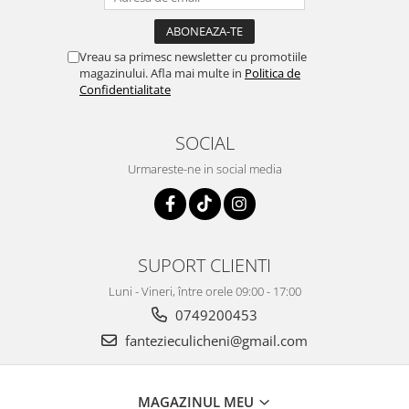
Vreau sa primesc newsletter cu promotiile
magazinului. Afla mai multe in
Politica de
Confidentialitate
SOCIAL
Urmareste-ne in social media
SUPORT CLIENTI
Luni - Vineri, între orele 09:00 - 17:00
0749200453
fantezieculicheni@gmail.com
MAGAZINUL MEU