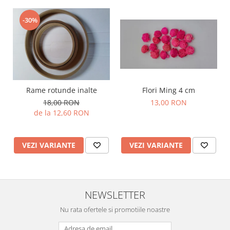
-30%
Rame rotunde inalte
Flori Ming 4 cm
18,00 RON
13,00 RON
de la 12,60 RON
VEZI VARIANTE
VEZI VARIANTE
NEWSLETTER
Nu rata ofertele si promotiile noastre