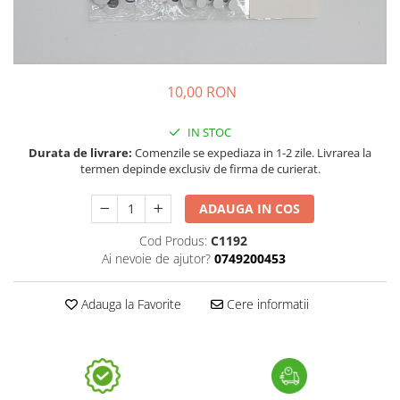
10,00 RON
IN STOC
Durata de livrare:
Comenzile se expediaza in 1-2 zile. Livrarea la
termen depinde exclusiv de firma de curierat.
ADAUGA IN COS
Cod Produs:
C1192
Ai nevoie de ajutor?
0749200453
Adauga la Favorite
Cere informatii