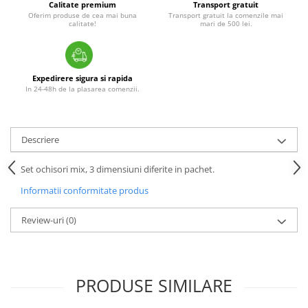
Calitate premium
Transport gratuit
Oferim produse de cea mai buna
Transport gratuit la comenzile mai
calitate!
mari de 500 lei.
Expedirere sigura si rapida
In 24-48h de la plasarea comenzii.
Descriere
Set ochisori mix, 3 dimensiuni diferite in pachet.
Informatii conformitate produs
Review-uri
(0)
PRODUSE SIMILARE