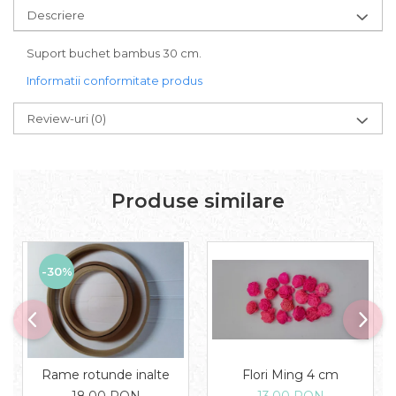
Descriere
Suport buchet bambus 30 cm.
Informatii conformitate produs
Review-uri
(0)
Produse similare
-30%
Rame rotunde inalte
Flori Ming 4 cm
18,00 RON
13,00 RON