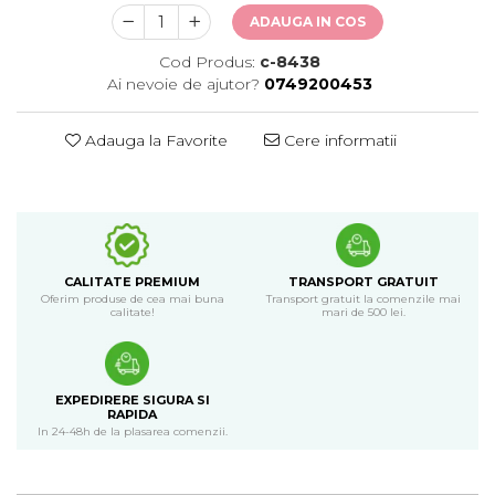
ADAUGA IN COS
Cod Produs:
c-8438
Ai nevoie de ajutor?
0749200453
Adauga la Favorite
Cere informatii
CALITATE PREMIUM
TRANSPORT GRATUIT
Oferim produse de cea mai buna
Transport gratuit la comenzile mai
calitate!
mari de 500 lei.
EXPEDIRERE SIGURA SI
RAPIDA
In 24-48h de la plasarea comenzii.