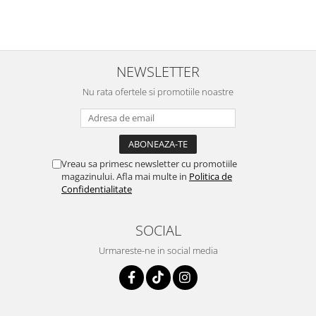
NEWSLETTER
Nu rata ofertele si promotiile noastre
Vreau sa primesc newsletter cu promotiile
magazinului. Afla mai multe in
Politica de
Confidentialitate
SOCIAL
Urmareste-ne in social media