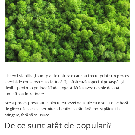
Lichenii stabilizați sunt plante naturale care au trecut printr-un proces
special de conservare, astfel încât își păstrează aspectul proaspăt și
flexibil pentru o perioadă îndelungată, fără a avea nevoie de apă,
lumină sau întreținere.
Acest proces presupune înlocuirea sevei naturale cu o soluție pe bază
de glicerină, ceea ce permite lichenilor să rămână moi și plăcuți la
atingere, fără să se usuce.
De ce sunt atât de populari?