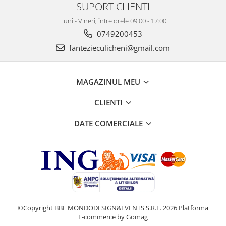
SUPORT CLIENTI
Luni - Vineri, între orele 09:00 - 17:00
0749200453
fantezieculicheni@gmail.com
MAGAZINUL MEU
CLIENTI
DATE COMERCIALE
©Copyright BBE MONDODESIGN&EVENTS S.R.L. 2026
Platforma
E-commerce by Gomag