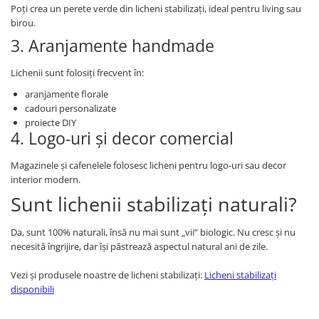
Poți crea un perete verde din licheni stabilizați, ideal pentru living sau
birou.
3. Aranjamente handmade
Lichenii sunt folosiți frecvent în:
aranjamente florale
cadouri personalizate
proiecte DIY
4. Logo-uri și decor comercial
Magazinele și cafenelele folosesc licheni pentru logo-uri sau decor
interior modern.
Sunt lichenii stabilizați naturali?
Da, sunt 100% naturali, însă nu mai sunt „vii” biologic. Nu cresc și nu
necesită îngrijire, dar își păstrează aspectul natural ani de zile.
Vezi și produsele noastre de licheni stabilizați:
Licheni stabilizați
disponibili