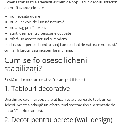
Lichenii stabilizați au devenit extrem de populari în decorul interior
datorită avantajelor lor:
nu necesită udare
nu au nevoie de lumină naturală
nu atrag praf în exces
sunt ideali pentru persoane ocupate
oferă un aspect natural și modern
În plus, sunt perfecți pentru spații unde plantele naturale nu rezistă,
cum ar fi birouri sau încăperi fără lumină.
Cum se folosesc licheni
stabilizați?
Există multe moduri creative în care pot fi folosiți:
1. Tablouri decorative
Una dintre cele mai populare utilizări este crearea de tablouri cu
licheni. Acestea adaugă un efect vizual spectaculos și o senzație de
natură în orice cameră.
2. Decor pentru perete (wall design)