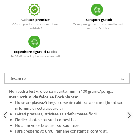
Calitate premium
Transport gratuit
Oferim produse de cea mai buna
Transport gratuit la comenzile mai
calitate!
mari de 500 lei.
Expedirere sigura si rapida
In 24-48h de la plasarea comenzii.
Descriere
Flori cedru festiv, diverse nuante, minim 100 grame/punga.
Instructiuni de folosire flori/plante:
Nu se amplasează langa surse de caldura, aer condiționat sau
in lumina directa a soarelui.
Evitati presarea, strivirea sau deformarea florii.
Florile/plantele nu sunt comestibile.
Nu au nevoie de udare, sol sau taiere.
Fara crestere: volumul ramane constant si controlat.