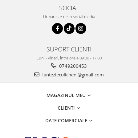
SOCIAL
Urmareste-ne in social media
SUPORT CLIENTI
Luni - Vineri, între orele 09:00 - 17:00
0749200453
fantezieculicheni@gmail.com
MAGAZINUL MEU
CLIENTI
DATE COMERCIALE