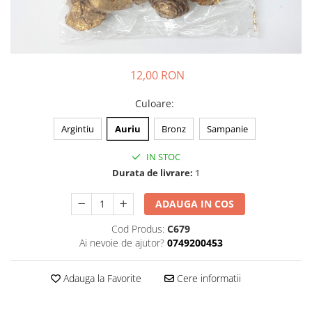
12,00 RON
Culoare
:
Argintiu
Auriu
Bronz
Sampanie
IN STOC
Durata de livrare:
1
ADAUGA IN COS
Cod Produs:
C679
Ai nevoie de ajutor?
0749200453
Adauga la Favorite
Cere informatii