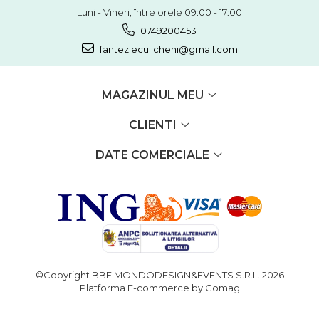
Luni - Vineri, între orele 09:00 - 17:00
0749200453
fantezieculicheni@gmail.com
MAGAZINUL MEU
CLIENTI
DATE COMERCIALE
©Copyright BBE MONDODESIGN&EVENTS S.R.L. 2026
Platforma E-commerce by Gomag