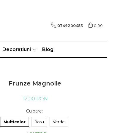
0749200453
0,00
Decoratiuni
Blog
Frunze Magnolie
12,00 RON
Culoare
:
Multicolor
Rosu
Verde