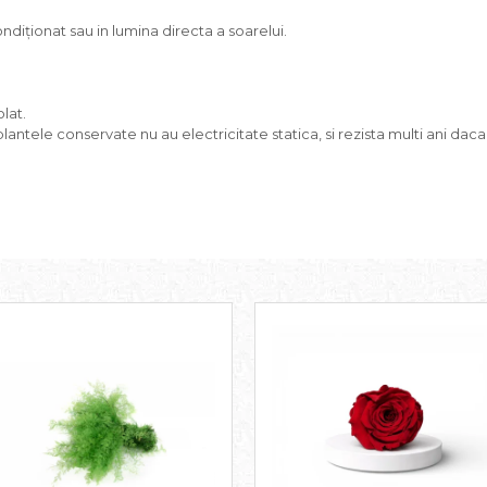
diționat sau in lumina directa a soarelui.
lat.
plantele conservate nu au electricitate statica, si rezista multi ani daca