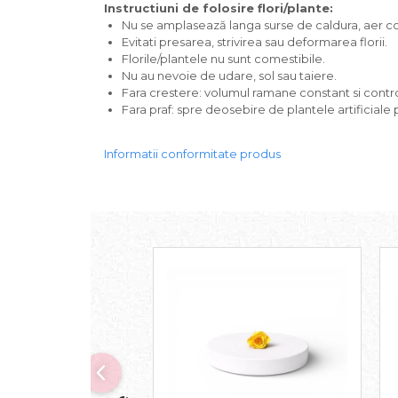
Instructiuni de folosire flori/plante:
Nu se amplasează langa surse de caldura, aer con
Evitati presarea, strivirea sau deformarea florii.
Florile/plantele nu sunt comestibile.
Nu au nevoie de udare, sol sau taiere.
Fara crestere: volumul ramane constant si contro
Fara praf: spre deosebire de plantele artificiale 
Informatii conformitate produs