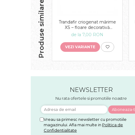
Produse similare
Trandafir criogenat mărime
XS – floare decorativă
naturală
de la 7,00 RON
VEZI VARIANTE
NEWSLETTER
Nu rata ofertele si promotiile noastre
Vreau sa primesc newsletter cu promotiile
magazinului. Afla mai multe in
Politica de
Confidentialitate