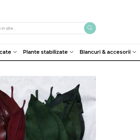
scate
Plante stabilizate
Blancuri & accesorii