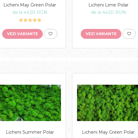
Licheni Lime Polar
Licheni May Green Polar
de la 44,50 RON
de la 44,50 RON
VEZI VARIANTE
VEZI VARIANTE
Licheni Summer Polar
Licheni May Green Polar