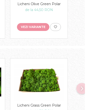
Licheni Olive Green Polar
de la 44,50 RON
VEZI VARIANTE
Licheni Natur 
Licheni Grass Green Polar