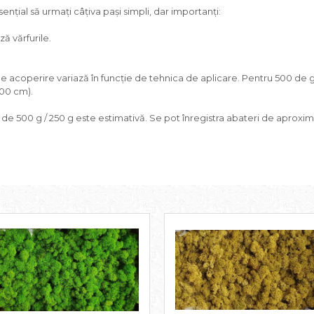
nțial să urmați câțiva pași simpli, dar importanți:
ă vărfurile.
de acoperire variază în funcție de tehnica de aplicare. Pentru 500 de 
100 cm).
a de 500 g / 250 g este estimativă. Se pot înregistra abateri de aproxim