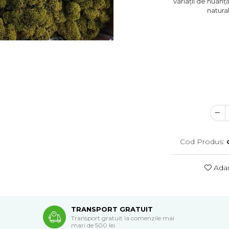
variații de nuanț
natura
Cod Produs:
Adau
TRANSPORT GRATUIT
Transport gratuit la comenzile mai
mari de 500 lei.