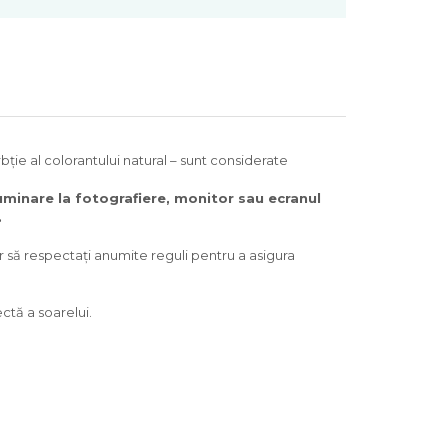
ție al colorantului natural – sunt considerate
luminare la fotografiere, monitor sau ecranul
.
ar să respectați anumite reguli pentru a asigura
ctă a soarelui.