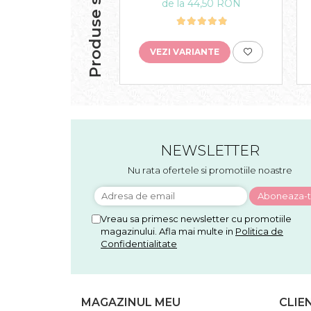
Produse similare
de la 44,50 RON
VEZI VARIANTE
NEWSLETTER
Nu rata ofertele si promotiile noastre
Vreau sa primesc newsletter cu promotiile
magazinului. Afla mai multe in
Politica de
Confidentialitate
MAGAZINUL MEU
CLIE