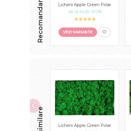
Recomandari
Licheni Apple Green Polar
de la 44,50 RON
VEZI VARIANTE
Licheni Apple Green Polar