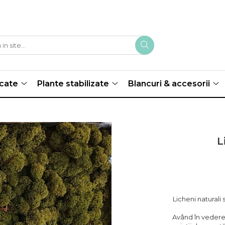
scate
Plante stabilizate
Blancuri & accesorii
L
Licheni naturali
Având în vedere 