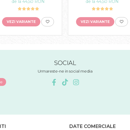
de la 44,50 RON
de la 44,50 RON
VEZI VARIANTE
VEZI VARIANTE
SOCIAL
Urmareste-ne in social media
NTI
DATE COMERCIALE