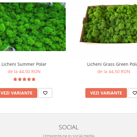
Licheni Summer Polar
Licheni Grass Green Pol
de la 44,50 RON
de la 44,50 RON
VEZI VARIANTE
VEZI VARIANTE
SOCIAL
Urmareste-ne in social media