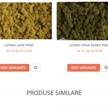
Licheni Olive Green Pol
Licheni Lime Polar
de la 44,50 RON
de la 44,50 RON
VEZI VARIANTE
VEZI VARIANTE
PRODUSE SIMILARE