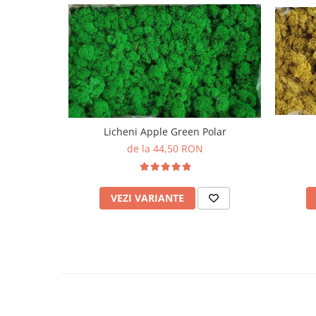
Licheni Apple Green Polar
de la 44,50 RON
VEZI VARIANTE