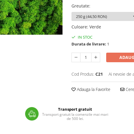
Greutate
:
Culoare
:
Verde
IN STOC
Durata de livrare:
1
ADAUG
Cod Produs:
C21
Ai nevoie de 
Adauga la Favorite
Cere 
Transport gratuit
Transport gratuit la comenzile mai mari
de 500 lei.