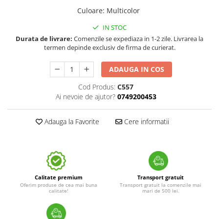
Culoare
:
Multicolor
IN STOC
Durata de livrare:
Comenzile se expediaza in 1-2 zile. Livrarea la
termen depinde exclusiv de firma de curierat.
ADAUGA IN COS
Cod Produs:
C557
Ai nevoie de ajutor?
0749200453
Adauga la Favorite
Cere informatii
Calitate premium
Transport gratuit
Oferim produse de cea mai buna
Transport gratuit la comenzile mai
calitate!
mari de 500 lei.