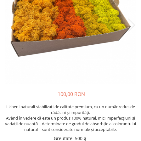
100,00 RON
Licheni naturali stabilizați de calitate premium, cu un număr redus de
rădăcini și impurități.
Având în vedere că este un produs 100% natural, mici imperfecțiuni și
variații de nuanță – determinate de gradul de absorbție al colorantului
natural – sunt considerate normale și acceptabile.
Greutate
:
500 g