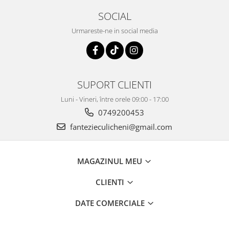
SOCIAL
Urmareste-ne in social media
SUPORT CLIENTI
Luni - Vineri, între orele 09:00 - 17:00
0749200453
fantezieculicheni@gmail.com
MAGAZINUL MEU
CLIENTI
DATE COMERCIALE