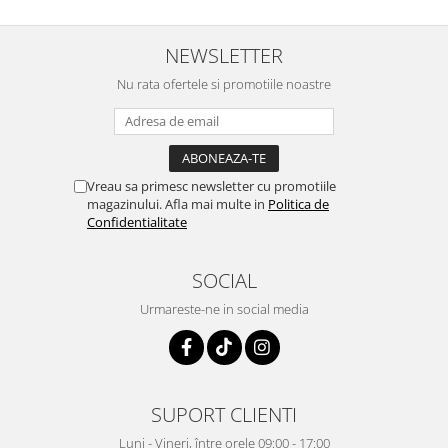
NEWSLETTER
Nu rata ofertele si promotiile noastre
Vreau sa primesc newsletter cu promotiile
magazinului. Afla mai multe in
Politica de
Confidentialitate
SOCIAL
Urmareste-ne in social media
SUPORT CLIENTI
Luni - Vineri, între orele 09:00 - 17:00