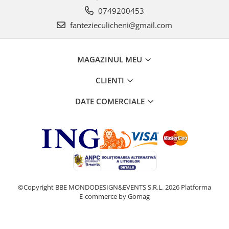
0749200453
fantezieculicheni@gmail.com
MAGAZINUL MEU
CLIENTI
DATE COMERCIALE
©Copyright BBE MONDODESIGN&EVENTS S.R.L. 2026
Platforma
E-commerce by Gomag