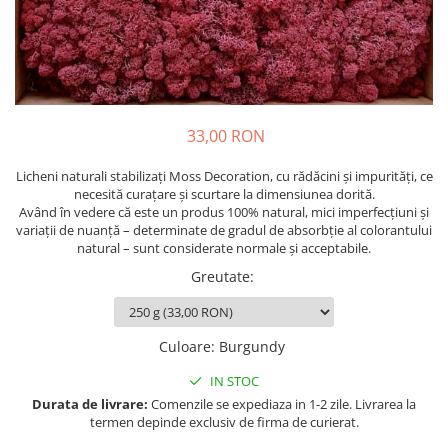
33,00 RON
Licheni naturali stabilizați Moss Decoration, cu rădăcini și impurități, ce
necesită curațare și scurtare la dimensiunea dorită.
Având în vedere că este un produs 100% natural, mici imperfecțiuni și
variații de nuanță – determinate de gradul de absorbție al colorantului
natural – sunt considerate normale și acceptabile.
Greutate
:
Culoare
:
Burgundy
IN STOC
Durata de livrare:
Comenzile se expediaza in 1-2 zile. Livrarea la
termen depinde exclusiv de firma de curierat.