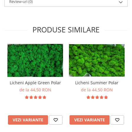
Review-uri
(0)
PRODUSE SIMILARE
Licheni Apple Green Polar
Licheni Summer Polar
de la 44,50 RON
de la 44,50 RON
VEZI VARIANTE
VEZI VARIANTE