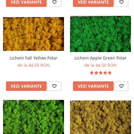
VEZI VARIANTE
VEZI VARIANTE
Licheni Fall Yellow Polar
Licheni Apple Green Polar
de la 44,50 RON
de la 44,50 RON
VEZI VARIANTE
VEZI VARIANTE