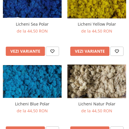
Licheni Sea Polar
Licheni Yellow Polar
de la 44,50 RON
de la 44,50 RON
VEZI VARIANTE
VEZI VARIANTE
Licheni Blue Polar
Licheni Natur Polar
de la 44,50 RON
de la 44,50 RON