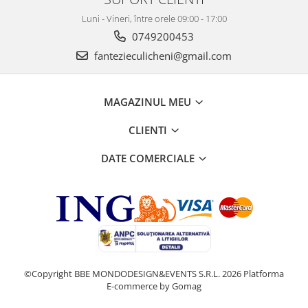
Luni - Vineri, între orele 09:00 - 17:00
0749200453
fantezieculicheni@gmail.com
MAGAZINUL MEU
CLIENTI
DATE COMERCIALE
©Copyright BBE MONDODESIGN&EVENTS S.R.L. 2026
Platforma
E-commerce by Gomag