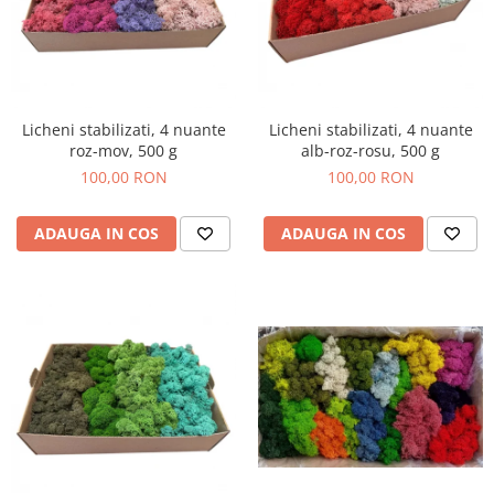
Licheni stabilizati, 4 nuante
Licheni stabilizati, 4 nuante
roz-mov, 500 g
alb-roz-rosu, 500 g
100,00 RON
100,00 RON
ADAUGA IN COS
ADAUGA IN COS