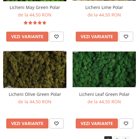
Licheni May Green Polar
Licheni Lime Polar
de la 44,50 RON
de la 44,50 RON
VEZI VARIANTE
VEZI VARIANTE
Licheni Olive Green Polar
Licheni Leaf Green Polar
de la 44,50 RON
de la 44,50 RON
VEZI VARIANTE
VEZI VARIANTE