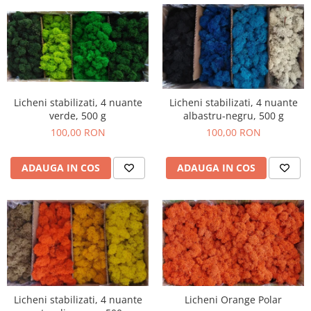
Licheni stabilizati, 4 nuante
Licheni stabilizati, 4 nuante
verde, 500 g
albastru-negru, 500 g
100,00 RON
100,00 RON
ADAUGA IN COS
ADAUGA IN COS
Licheni stabilizati, 4 nuante
Licheni Orange Polar