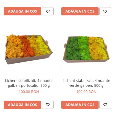
ADAUGA IN COS
ADAUGA IN COS
Licheni stabilizati, 4 nuante
Licheni stabilizati, 4 nuante
galben-portocaliu, 500 g
verde-galben, 500 g
100,00 RON
100,00 RON
ADAUGA IN COS
ADAUGA IN COS