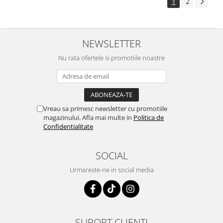
1
2
NEWSLETTER
Nu rata ofertele si promotiile noastre
Vreau sa primesc newsletter cu promotiile
magazinului. Afla mai multe in
Politica de
Confidentialitate
SOCIAL
Urmareste-ne in social media
SUPORT CLIENTI