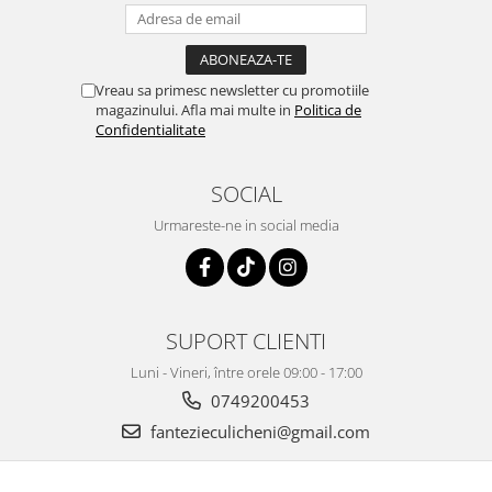
Vreau sa primesc newsletter cu promotiile
magazinului. Afla mai multe in
Politica de
Confidentialitate
SOCIAL
Urmareste-ne in social media
SUPORT CLIENTI
Luni - Vineri, între orele 09:00 - 17:00
0749200453
fantezieculicheni@gmail.com