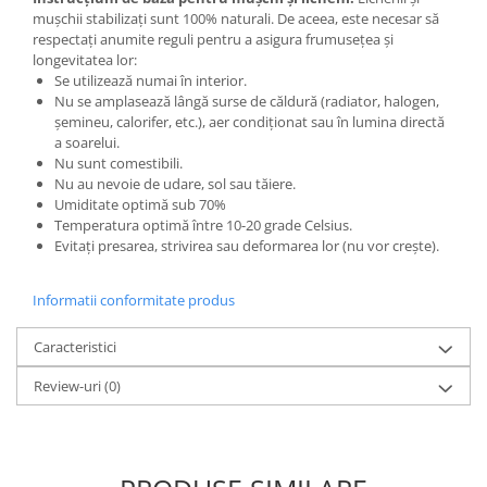
mușchii stabilizați sunt 100% naturali. De aceea, este necesar să
respectați anumite reguli pentru a asigura frumusețea și
longevitatea lor:
Se utilizează numai în interior.
Nu se amplasează lângă surse de căldură (radiator, halogen,
șemineu, calorifer, etc.), aer condiționat sau în lumina directă
a soarelui.
Nu sunt comestibili.
Nu au nevoie de udare, sol sau tăiere.
Umiditate optimă sub 70%
Temperatura optimă între 10-20 grade Celsius.
Evitați presarea, strivirea sau deformarea lor (nu vor crește).
Informatii conformitate produs
Caracteristici
Review-uri
(0)