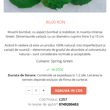
80,00 RON
Muschi bombat, cu aspect bombat și stabilizat, în nuanța Intense
Green. Dimensiunile variază, cu un diametru cuprins între 5 și 15 cm.
Având în vedere că este un produs 100% natural, mici imperfecțiuni și
variații de nuanță – determinate de gradul de absorbție al colorantului
natural – sunt considerate normale și acceptabile.
Culoare
:
Spring Green
IN STOC
Durata de livrare:
Comenzile se expediaza in 1-2 zile. Livrarea la
termen depinde exclusiv de firma de curierat.
ADAUGA IN COS
Cod Produs:
C257
Ai nevoie de ajutor?
0749200453