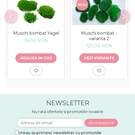
NOU
Muschi bombat Yagel
Muschi bombat -
varianta 2
95,00 RON
120,00 RON
ADAUGA IN COS
VEZI VARIANTE
NEWSLETTER
Nu rata ofertele si promotiile noastre
Vreau sa primesc newsletter cu promotiile