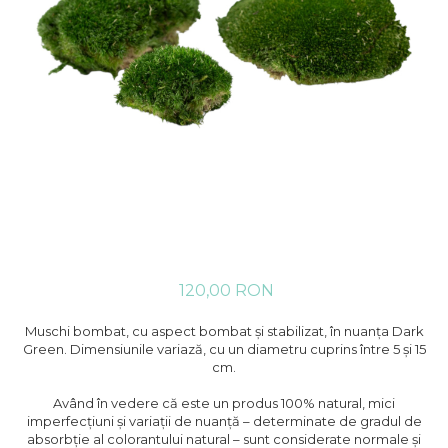
120,00 RON
Muschi bombat, cu aspect bombat și stabilizat, în nuanța Dark
Green. Dimensiunile variază, cu un diametru cuprins între 5 și 15
cm.
Având în vedere că este un produs 100% natural, mici
imperfecțiuni și variații de nuanță – determinate de gradul de
absorbție al colorantului natural – sunt considerate normale și