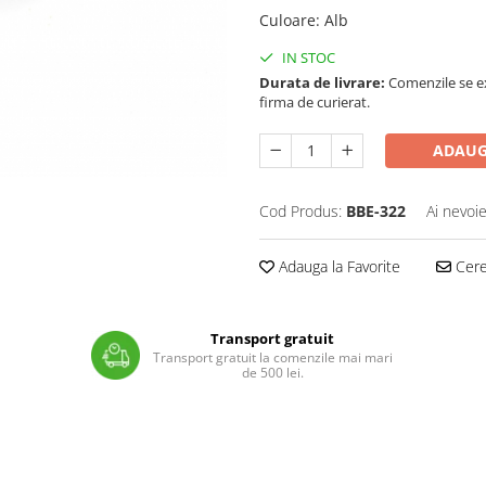
Culoare
:
Alb
IN STOC
Durata de livrare:
Comenzile se ex
firma de curierat.
ADAUG
Cod Produs:
BBE-322
Ai nevoie
Adauga la Favorite
Cere 
Transport gratuit
Transport gratuit la comenzile mai mari
de 500 lei.