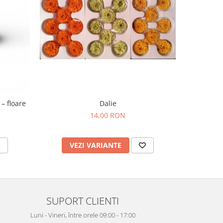
– floare
Dalie
14,00 RON
VEZI VARIANTE
V
SUPORT CLIENTI
Luni - Vineri, între orele 09:00 - 17:00