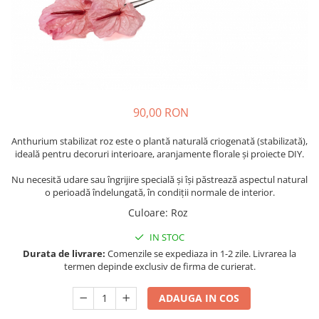
90,00 RON
Anthurium stabilizat roz este o plantă naturală criogenată (stabilizată),
ideală pentru decoruri interioare, aranjamente florale și proiecte DIY.
Nu necesită udare sau îngrijire specială și își păstrează aspectul natural
o perioadă îndelungată, în condiții normale de interior.
Culoare
:
Roz
IN STOC
Durata de livrare:
Comenzile se expediaza in 1-2 zile. Livrarea la
termen depinde exclusiv de firma de curierat.
ADAUGA IN COS