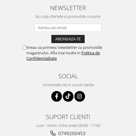
NEWSLETTER
Nu rata ofertele si promotiile noastre
Vreau sa primesc newsletter cu promotiile
magazinului. Afla mai multe in
Politica de
Confidentialitate
SOCIAL
Urmareste-ne in social media
SUPORT CLIENTI
Luni - Vineri, între orele 09:00 - 17:00
0749200453