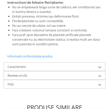
Instructiuni de folosire flori/plante:
Nu se amplasează langa surse de caldura, aer condiționat sau
in lumina directa a soarelui.
Evitati presarea, strivirea sau deformarea florii.
Florile/plantele nu sunt comestibile.
Nu au nevoie de udare, sol sau taiere.
Fara crestere: volumul ramane constant si controlat.
Fara praf: spre deosebire de plantele artificiale plantele
conservate nu au electricitate statica, si rezista multi ani daca
sunt pastrate in conditii optime.
Informatii conformitate produs
Caracteristici
Review-uri
(0)
FAQ
PRODUSE SIMILARE