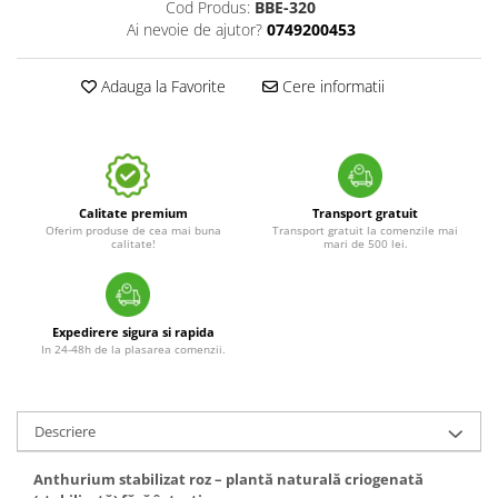
Cod Produs:
BBE-320
Ai nevoie de ajutor?
0749200453
Adauga la Favorite
Cere informatii
Calitate premium
Transport gratuit
Oferim produse de cea mai buna
Transport gratuit la comenzile mai
calitate!
mari de 500 lei.
Expedirere sigura si rapida
In 24-48h de la plasarea comenzii.
Descriere
Anthurium stabilizat roz – plantă naturală criogenată