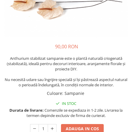
90,00 RON
Anthurium stabilizat sampanie este o plantă naturală criogenată
(stabilizată), ideală pentru decoruri interioare, aranjamente florale și
proiecte DIY.
Nu necesită udare sau îngrijire specială și își păstrează aspectul natural
o perioadă îndelungată, în condiții normale de interior.
Culoare
:
Sampanie
IN STOC
Durata de livrare:
Comenzile se expediaza in 1-2 zile. Livrarea la
termen depinde exclusiv de firma de curierat.
ADAUGA IN COS