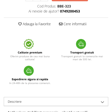
Cod Produs:
BBE-323
Ai nevoie de ajutor?
0749200453
Adauga la Favorite
Cere informatii
Calitate premium
Transport gratuit
Oferim produse de cea mai buna
Transport gratuit la comenzile mai
calitate!
mari de 500 lei.
Expedirere sigura si rapida
In 24-48h de la plasarea comenzii.
Descriere