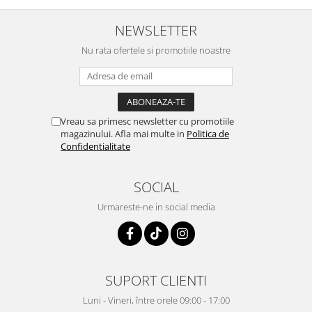
NEWSLETTER
Nu rata ofertele si promotiile noastre
Vreau sa primesc newsletter cu promotiile
magazinului. Afla mai multe in
Politica de
Confidentialitate
SOCIAL
Urmareste-ne in social media
SUPORT CLIENTI
Luni - Vineri, între orele 09:00 - 17:00