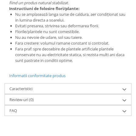
fiind un produs natural stabilizat.
Instructiuni de folosire flori/plante:
Nu se amplasează langa surse de caldura, aer condiționat sau
in lumina directa a soarelui.
Evitati presarea, strivirea sau deformarea florii.
Florile/plantele nu sunt comestibile.
Nu au nevoie de udare, sol sau taiere.
Fara crestere: volumul ramane constant si controlat.
Fara praf: spre deosebire de plantele artificiale plantele
conservate nu au electricitate statica, si rezista multi ani daca
sunt pastrate in conditii optime.
Informatii conformitate produs
Caracteristici
Review-uri
(0)
FAQ