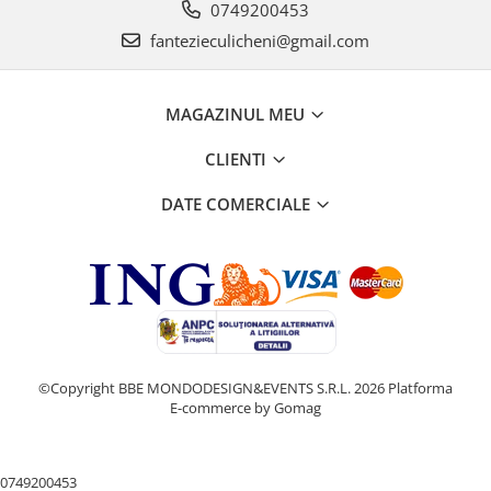
0749200453
fantezieculicheni@gmail.com
MAGAZINUL MEU
CLIENTI
DATE COMERCIALE
©Copyright BBE MONDODESIGN&EVENTS S.R.L. 2026
Platforma
E-commerce by Gomag
0749200453