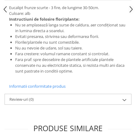
Eucalipt frunze scurte - 3 fire, de lungime 30-50cm.
Culoare: alb
Instructiuni de folosire flori/plante:
Nu se amplasează langa surse de caldura, aer condiționat sau
in lumina directa a soarelui.
Evitati presarea, strivirea sau deformarea florii.
Florile/plantele nu sunt comestibile.
Nu au nevoie de udare, sol sau taiere.
Fara crestere: volumul ramane constant si controlat.
Fara praf: spre deosebire de plantele artificiale plantele
conservate nu au electricitate statica, si rezista multi ani daca
sunt pastrate in conditii optime.
Informatii conformitate produs
Review-uri
(0)
PRODUSE SIMILARE