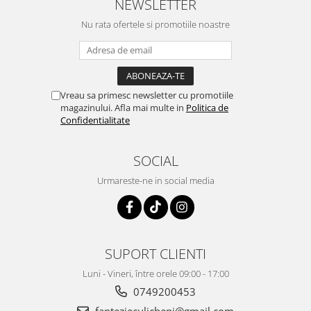
NEWSLETTER
Nu rata ofertele si promotiile noastre
Vreau sa primesc newsletter cu promotiile
magazinului. Afla mai multe in
Politica de
Confidentialitate
SOCIAL
Urmareste-ne in social media
SUPORT CLIENTI
Luni - Vineri, între orele 09:00 - 17:00
0749200453